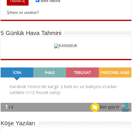
Beni hatırla
Şifreni mi unuttun?
5 Günlük Hava Tahmini
Köşe Yazıları