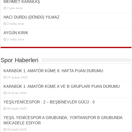
MEHMET KARAKAŞ
7 gün önce
HACI DURDU (DÖNDÜ) YILMAZ
2 hafta önce
AYGÜN KIRIK
2 hafta önce
Spor Haberleri
KARABÜK 1. AMATÖR KÜME 8. HAFTA PUAN DURUMU
25 Şubat 2026
KARABÜK 1. AMATÖR KÜME A VE B GRUPLARI PUAN DURUMU
19 Ocak 2026
YEŞİLYENİCESPOR : 2 – BEŞBİNEVLER GÜCÜ : 0
08 Aralık 2025
YEŞİL YENİCESPOR A GRUBUNDA, YORTANSPOR B GRUBUNDA
MÜCADELE EDİYOR
05 Aralık 2025