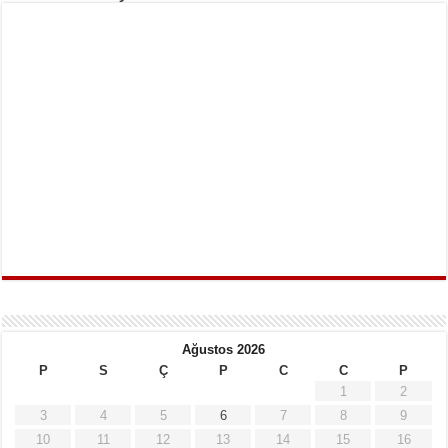
Ağustos 2026
P
S
Ç
P
C
C
P
1
2
3
4
5
6
7
8
9
10
11
12
13
14
15
16