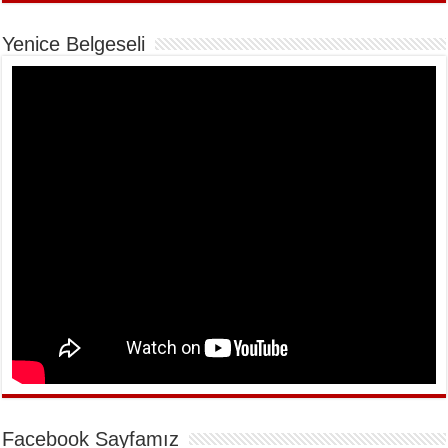
Yenice Belgeseli
Facebook Sayfamız