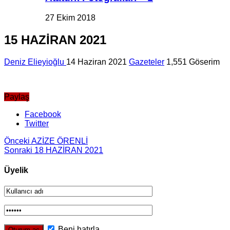
27 Ekim 2018
15 HAZİRAN 2021
Deniz Elieyioğlu
14 Haziran 2021
Gazeteler
1,551 Göserim
Paylaş
Facebook
Twitter
Önceki
AZİZE ÖRENLİ
Sonraki
18 HAZİRAN 2021
Üyelik
Beni hatırla