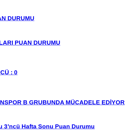
UAN DURUMU
PLARI PUAN DURUMU
CÜ : 0
ANSPOR B GRUBUNDA MÜCADELE EDİYOR
u 3’ncü Hafta Sonu Puan Durumu