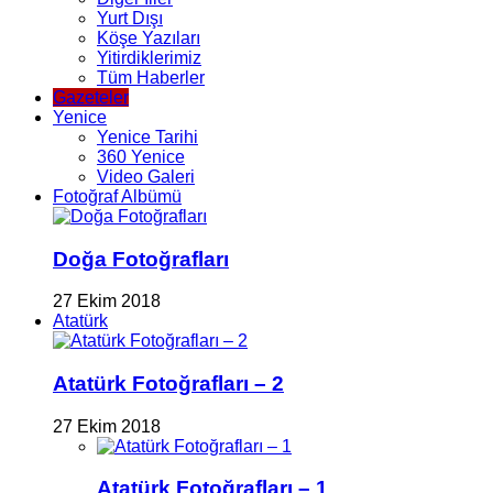
Yurt Dışı
Köşe Yazıları
Yitirdiklerimiz
Tüm Haberler
Gazeteler
Yenice
Yenice Tarihi
360 Yenice
Video Galeri
Fotoğraf Albümü
Doğa Fotoğrafları
27 Ekim 2018
Atatürk
Atatürk Fotoğrafları – 2
27 Ekim 2018
Atatürk Fotoğrafları – 1