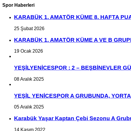
Spor Haberleri
KARABÜK 1. AMATÖR KÜME 8. HAFTA P
25 Şubat 2026
KARABÜK 1. AMATÖR KÜME A VE B GRU
19 Ocak 2026
YEŞİLYENİCESPOR : 2 – BEŞBİNEVLER GÜ
08 Aralık 2025
YEŞİL YENİCESPOR A GRUBUNDA, YORT
05 Aralık 2025
Karabük Yaşar Kaptan Çebi Sezonu A Grub
14 Kasım 2022