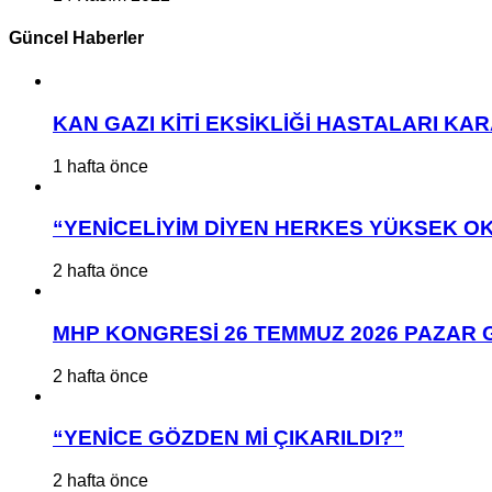
Güncel Haberler
KAN GAZI KİTİ EKSİKLİĞİ HASTALARI K
1 hafta önce
“YENİCELİYİM DİYEN HERKES YÜKSEK OK
2 hafta önce
MHP KONGRESİ 26 TEMMUZ 2026 PAZAR 
2 hafta önce
“YENİCE GÖZDEN Mİ ÇIKARILDI?”
2 hafta önce