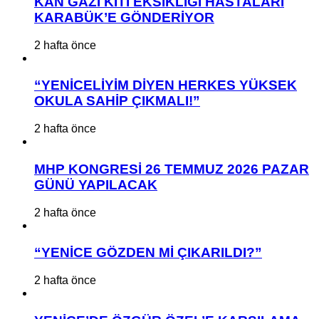
KAN GAZI KİTİ EKSİKLİĞİ HASTALARI
KARABÜK’E GÖNDERİYOR
2 hafta önce
“YENİCELİYİM DİYEN HERKES YÜKSEK
OKULA SAHİP ÇIKMALI!”
2 hafta önce
MHP KONGRESİ 26 TEMMUZ 2026 PAZAR
GÜNÜ YAPILACAK
2 hafta önce
“YENİCE GÖZDEN Mİ ÇIKARILDI?”
2 hafta önce