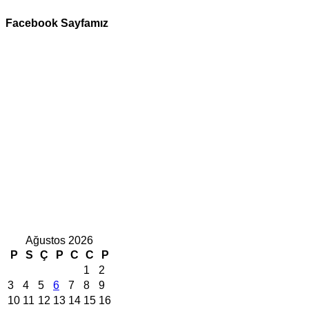
Facebook Sayfamız
Ağustos 2026
P
S
Ç
P
C
C
P
1
2
3
4
5
6
7
8
9
10
11
12
13
14
15
16