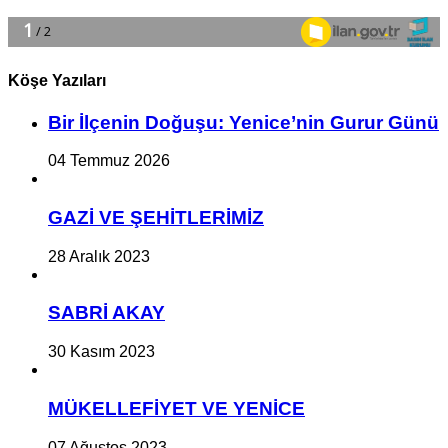
Köşe Yazıları
Bir İlçe­nin Do­ğu­şu: Ye­ni­ce’nin Gurur Günü
04 Temmuz 2026
GAZİ VE ŞEHİTLERİMİZ
28 Aralık 2023
SABRİ AKAY
30 Kasım 2023
MÜKELLEFİYET VE YENİCE
07 Ağustos 2023