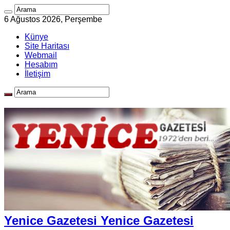
6 Ağustos 2026, Perşembe
Künye
Site Haritası
Webmail
Hesabım
İletişim
Yenice Gazetesi Yenice Gazetesi