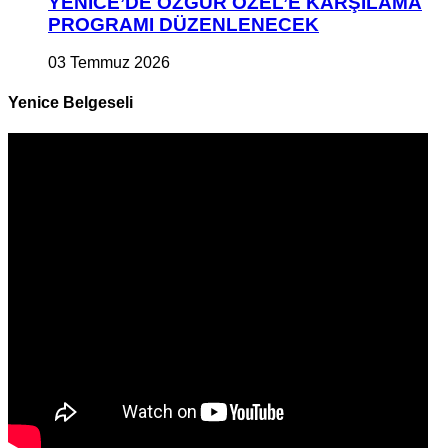
YENİCE’DE ÖZGÜR ÖZEL’E KARŞILAMA
PROGRAMI DÜZENLENECEK
03 Temmuz 2026
Yenice Belgeseli