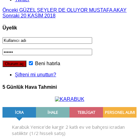
Önceki
GÜZEL ŞEYLER DE OLUYOR MUSTAFA AKAY
Sonraki
20 KASIM 2018
Üyelik
Beni hatırla
Şifreni mi unuttun?
5 Günlük Hava Tahmini