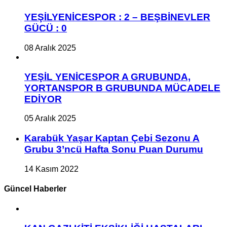
YEŞİLYENİCESPOR : 2 – BEŞBİNEVLER
GÜCÜ : 0
08 Aralık 2025
YEŞİL YENİCESPOR A GRUBUNDA,
YORTANSPOR B GRUBUNDA MÜCADELE
EDİYOR
05 Aralık 2025
Karabük Yaşar Kaptan Çebi Sezonu A
Grubu 3’ncü Hafta Sonu Puan Durumu
14 Kasım 2022
Güncel Haberler