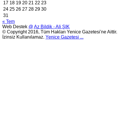
17
18
19
20
21
22
23
24
25
26
27
28
29
30
31
« Tem
Web Destek
@
Az Bildik - Ali ŞIK
© Copyright 2016, Tüm Hakları Yenice Gazetesi'ne Aittir.
İzinsiz Kullanılamaz.
Yenice Gazetesi
...