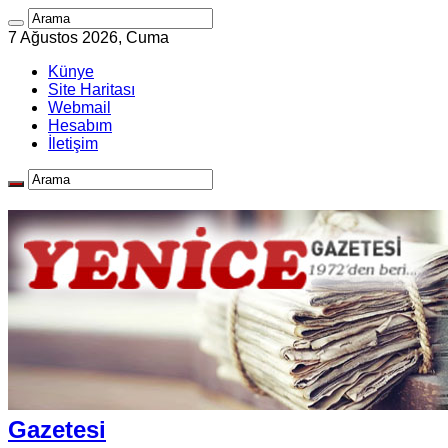
7 Ağustos 2026, Cuma
Künye
Site Haritası
Webmail
Hesabım
İletişim
Gazetesi