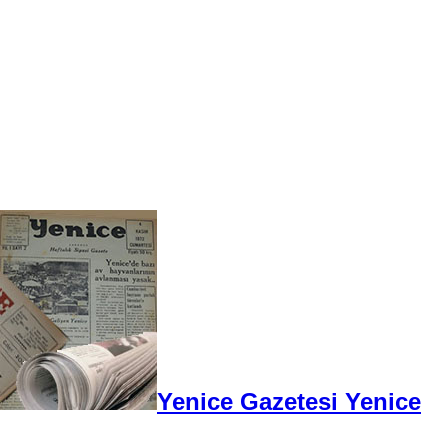
Yenice Gazetesi Yenice