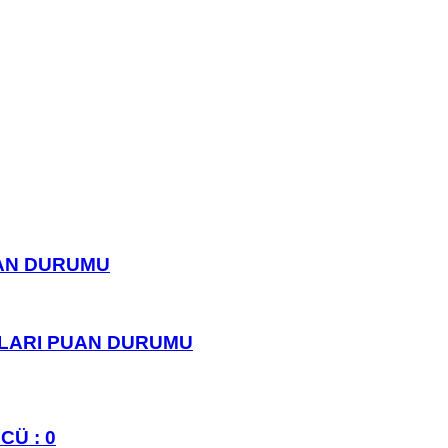
UAN DURUMU
PLARI PUAN DURUMU
CÜ : 0