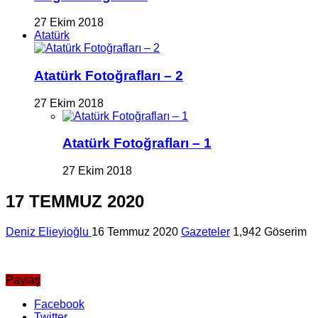
27 Ekim 2018
Atatürk
Atatürk Fotoğrafları – 2
27 Ekim 2018
Atatürk Fotoğrafları – 1
27 Ekim 2018
17 TEMMUZ 2020
Deniz Elieyioğlu
16 Temmuz 2020
Gazeteler
1,942 Göserim
Paylaş
Facebook
Twitter