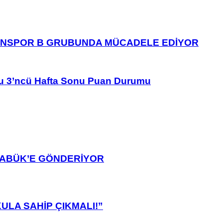
ANSPOR B GRUBUNDA MÜCADELE EDİYOR
u 3’ncü Hafta Sonu Puan Durumu
ARABÜK’E GÖNDERİYOR
ULA SAHİP ÇIKMALI!”