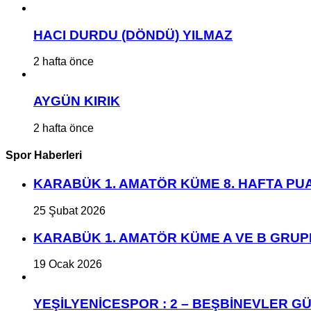
HACI DURDU (DÖNDÜ) YILMAZ
2 hafta önce
AYGÜN KIRIK
2 hafta önce
Spor Haberleri
KARABÜK 1. AMATÖR KÜME 8. HAFTA P
25 Şubat 2026
KARABÜK 1. AMATÖR KÜME A VE B GRU
19 Ocak 2026
YEŞİLYENİCESPOR : 2 – BEŞBİNEVLER GÜ