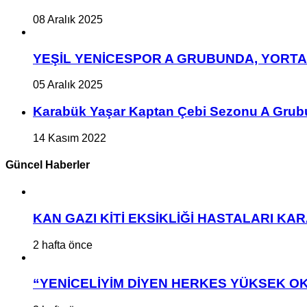
08 Aralık 2025
YEŞİL YENİCESPOR A GRUBUNDA, YORT
05 Aralık 2025
Karabük Yaşar Kaptan Çebi Sezonu A Grub
14 Kasım 2022
Güncel Haberler
KAN GAZI KİTİ EKSİKLİĞİ HASTALARI K
2 hafta önce
“YENİCELİYİM DİYEN HERKES YÜKSEK OK