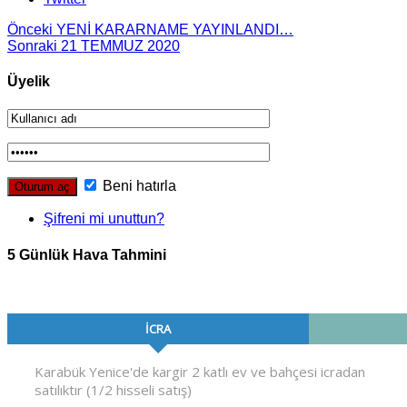
Önceki
YENİ KARARNAME YAYINLANDI…
Sonraki
21 TEMMUZ 2020
Üyelik
Beni hatırla
Şifreni mi unuttun?
5 Günlük Hava Tahmini