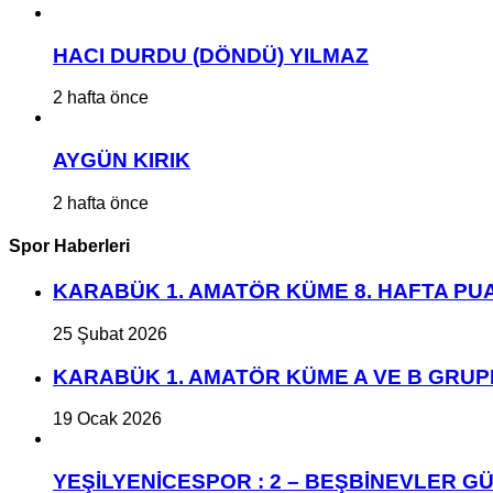
HACI DURDU (DÖNDÜ) YILMAZ
2 hafta önce
AYGÜN KIRIK
2 hafta önce
Spor Haberleri
KARABÜK 1. AMATÖR KÜME 8. HAFTA P
25 Şubat 2026
KARABÜK 1. AMATÖR KÜME A VE B GRU
19 Ocak 2026
YEŞİLYENİCESPOR : 2 – BEŞBİNEVLER GÜ