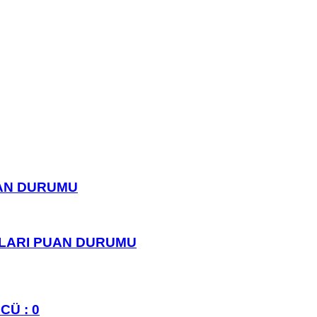
UAN DURUMU
PLARI PUAN DURUMU
CÜ : 0