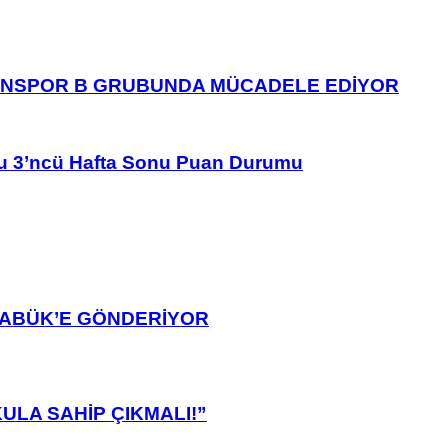
ANSPOR B GRUBUNDA MÜCADELE EDİYOR
u 3’ncü Hafta Sonu Puan Durumu
ARABÜK’E GÖNDERİYOR
ULA SAHİP ÇIKMALI!”