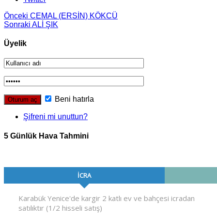
Önceki
CEMAL (ERSİN) KÖKCÜ
Sonraki
ALİ ŞIK
Üyelik
Beni hatırla
Şifreni mi unuttun?
5 Günlük Hava Tahmini