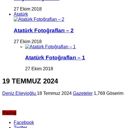
27 Ekim 2018
Atatürk
Atatürk Fotoğrafları – 2
27 Ekim 2018
Atatürk Fotoğrafları – 1
27 Ekim 2018
19 TEMMUZ 2024
Deniz Elieyioğlu
18 Temmuz 2024
Gazeteler
1,769 Göserim
Paylaş
Facebook
Twitter