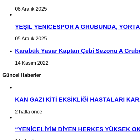
08 Aralık 2025
YEŞİL YENİCESPOR A GRUBUNDA, YORT
05 Aralık 2025
Karabük Yaşar Kaptan Çebi Sezonu A Grub
14 Kasım 2022
Güncel Haberler
KAN GAZI KİTİ EKSİKLİĞİ HASTALARI K
2 hafta önce
“YENİCELİYİM DİYEN HERKES YÜKSEK OK