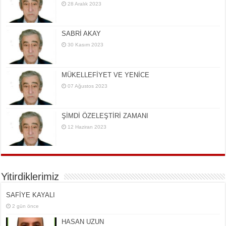
28 Aralık 2023
SABRİ AKAY
30 Kasım 2023
MÜKELLEFİYET VE YENİCE
07 Ağustos 2023
ŞİMDİ ÖZELEŞTİRİ ZAMANI
12 Haziran 2023
Yitirdiklerimiz
SAFİYE KAYALI
2 gün önce
HASAN UZUN