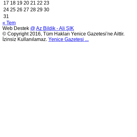
17
18
19
20
21
22
23
24
25
26
27
28
29
30
31
« Tem
Web Destek
@
Az Bildik - Ali ŞIK
© Copyright 2016, Tüm Hakları Yenice Gazetesi'ne Aittir.
İzinsiz Kullanılamaz.
Yenice Gazetesi
...