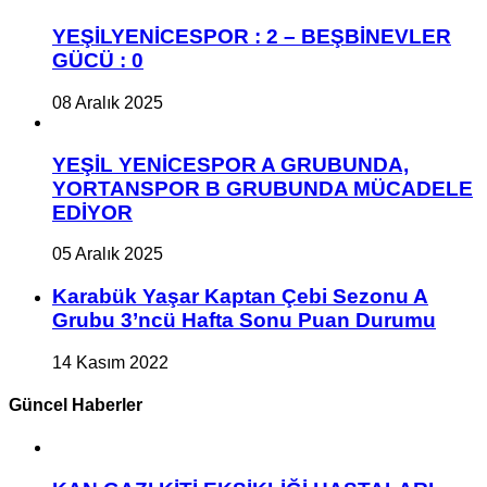
YEŞİLYENİCESPOR : 2 – BEŞBİNEVLER
GÜCÜ : 0
08 Aralık 2025
YEŞİL YENİCESPOR A GRUBUNDA,
YORTANSPOR B GRUBUNDA MÜCADELE
EDİYOR
05 Aralık 2025
Karabük Yaşar Kaptan Çebi Sezonu A
Grubu 3’ncü Hafta Sonu Puan Durumu
14 Kasım 2022
Güncel Haberler