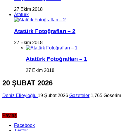
27 Ekim 2018
Atatürk
Atatürk Fotoğrafları – 2
27 Ekim 2018
Atatürk Fotoğrafları – 1
27 Ekim 2018
20 ŞUBAT 2026
Deniz Elieyioğlu
19 Şubat 2026
Gazeteler
1,765 Göserim
Paylaş
Facebook
Twitter