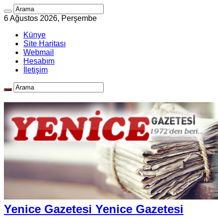
6 Ağustos 2026, Perşembe
Künye
Site Haritası
Webmail
Hesabım
İletişim
Yenice Gazetesi Yenice Gazetesi