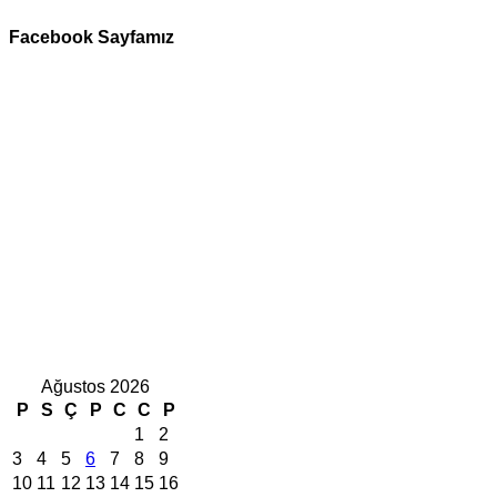
Facebook Sayfamız
Ağustos 2026
P
S
Ç
P
C
C
P
1
2
3
4
5
6
7
8
9
10
11
12
13
14
15
16