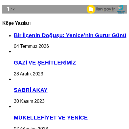
Köşe Yazıları
Bir İlçe­nin Do­ğu­şu: Ye­ni­ce’nin Gurur Günü
04 Temmuz 2026
GAZİ VE ŞEHİTLERİMİZ
28 Aralık 2023
SABRİ AKAY
30 Kasım 2023
MÜKELLEFİYET VE YENİCE
07 Ağustos 2023