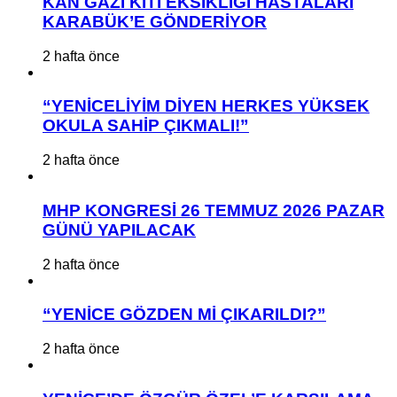
KAN GAZI KİTİ EKSİKLİĞİ HASTALARI
KARABÜK’E GÖNDERİYOR
2 hafta önce
“YENİCELİYİM DİYEN HERKES YÜKSEK
OKULA SAHİP ÇIKMALI!”
2 hafta önce
MHP KONGRESİ 26 TEMMUZ 2026 PAZAR
GÜNÜ YAPILACAK
2 hafta önce
“YENİCE GÖZDEN Mİ ÇIKARILDI?”
2 hafta önce