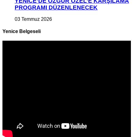
YENİCE’DE ÖZGÜR ÖZEL’E KARŞILAMA
PROGRAMI DÜZENLENECEK
03 Temmuz 2026
Yenice Belgeseli