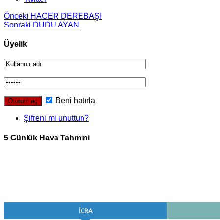
Önceki
HACER DEREBAŞI
Sonraki
DUDU AYAN
Üyelik
Beni hatırla
Şifreni mi unuttun?
5 Günlük Hava Tahmini