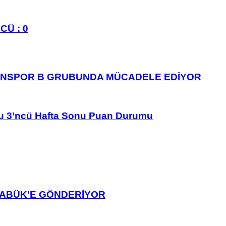
CÜ : 0
ANSPOR B GRUBUNDA MÜCADELE EDİYOR
u 3’ncü Hafta Sonu Puan Durumu
ARABÜK’E GÖNDERİYOR