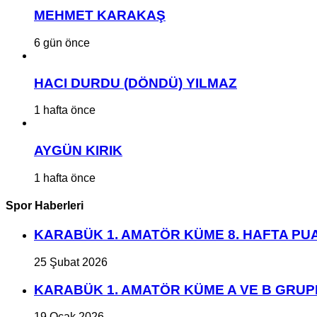
MEHMET KARAKAŞ
6 gün önce
HACI DURDU (DÖNDÜ) YILMAZ
1 hafta önce
AYGÜN KIRIK
1 hafta önce
Spor Haberleri
KARABÜK 1. AMATÖR KÜME 8. HAFTA P
25 Şubat 2026
KARABÜK 1. AMATÖR KÜME A VE B GRU
19 Ocak 2026