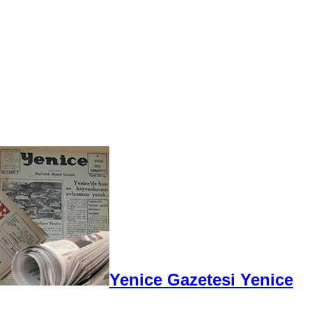
Yenice Gazetesi Yenice