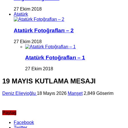
27 Ekim 2018
Atatürk
Atatürk Fotoğrafları – 2
27 Ekim 2018
Atatürk Fotoğrafları – 1
27 Ekim 2018
19 MAYIS KUTLAMA MESAJI
Deniz Elieyioğlu
18 Mayıs 2026
Manşet
2,849 Göserim
Paylaş
Facebook
Twitter