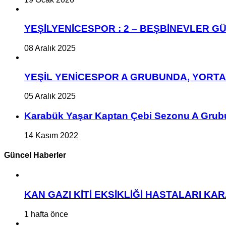
YEŞİLYENİCESPOR : 2 – BEŞBİNEVLER GÜ
08 Aralık 2025
YEŞİL YENİCESPOR A GRUBUNDA, YORT
05 Aralık 2025
Karabük Yaşar Kaptan Çebi Sezonu A Grub
14 Kasım 2022
Güncel Haberler
KAN GAZI KİTİ EKSİKLİĞİ HASTALARI K
1 hafta önce