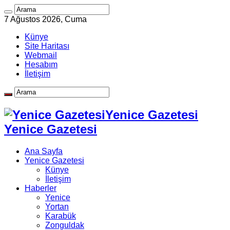
7 Ağustos 2026, Cuma
Künye
Site Haritası
Webmail
Hesabım
İletişim
Yenice Gazetesi
Yenice Gazetesi
Ana Sayfa
Yenice Gazetesi
Künye
İletişim
Haberler
Yenice
Yortan
Karabük
Zonguldak