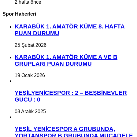
2 hafta önce
Spor Haberleri
KARABÜK 1. AMATÖR KÜME 8. HAFTA
PUAN DURUMU
25 Şubat 2026
KARABÜK 1. AMATÖR KÜME A VE B
GRUPLARI PUAN DURUMU
19 Ocak 2026
YEŞİLYENİCESPOR : 2 – BEŞBİNEVLER
GÜCÜ : 0
08 Aralık 2025
YEŞİL YENİCESPOR A GRUBUNDA,
YORTANSPOR B GRUBUNDA MÜCADELE