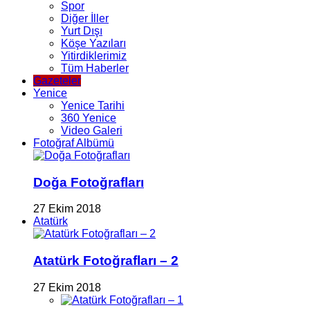
Spor
Diğer İller
Yurt Dışı
Köşe Yazıları
Yitirdiklerimiz
Tüm Haberler
Gazeteler
Yenice
Yenice Tarihi
360 Yenice
Video Galeri
Fotoğraf Albümü
Doğa Fotoğrafları
27 Ekim 2018
Atatürk
Atatürk Fotoğrafları – 2
27 Ekim 2018