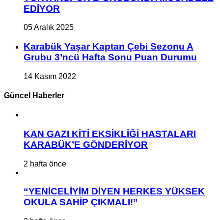
EDİYOR
05 Aralık 2025
Karabük Yaşar Kaptan Çebi Sezonu A
Grubu 3’ncü Hafta Sonu Puan Durumu
14 Kasım 2022
Güncel Haberler
KAN GAZI KİTİ EKSİKLİĞİ HASTALARI
KARABÜK’E GÖNDERİYOR
2 hafta önce
“YENİCELİYİM DİYEN HERKES YÜKSEK
OKULA SAHİP ÇIKMALI!”