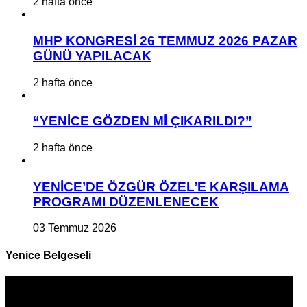
2 hafta önce
MHP KONGRESİ 26 TEMMUZ 2026 PAZAR
GÜNÜ YAPILACAK
2 hafta önce
“YENİCE GÖZDEN Mİ ÇIKARILDI?”
2 hafta önce
YENİCE’DE ÖZGÜR ÖZEL’E KARŞILAMA
PROGRAMI DÜZENLENECEK
03 Temmuz 2026
Yenice Belgeseli