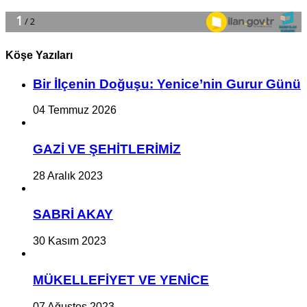
Köşe Yazıları
Bir İlçe­nin Do­ğu­şu: Ye­ni­ce’nin Gurur Günü
04 Temmuz 2026
GAZİ VE ŞEHİTLERİMİZ
28 Aralık 2023
SABRİ AKAY
30 Kasım 2023
MÜKELLEFİYET VE YENİCE
07 Ağustos 2023