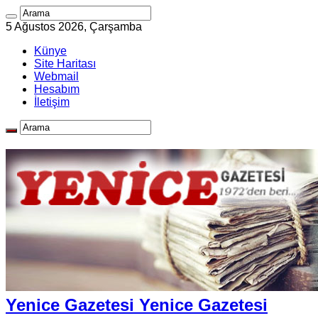
5 Ağustos 2026, Çarşamba
Künye
Site Haritası
Webmail
Hesabım
İletişim
Yenice Gazetesi Yenice Gazetesi