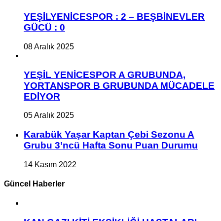
YEŞİLYENİCESPOR : 2 – BEŞBİNEVLER
GÜCÜ : 0
08 Aralık 2025
YEŞİL YENİCESPOR A GRUBUNDA,
YORTANSPOR B GRUBUNDA MÜCADELE
EDİYOR
05 Aralık 2025
Karabük Yaşar Kaptan Çebi Sezonu A
Grubu 3’ncü Hafta Sonu Puan Durumu
14 Kasım 2022
Güncel Haberler