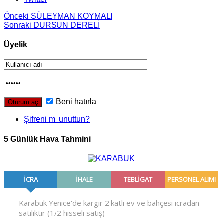
Önceki
SÜLEYMAN KOYMALI
Sonraki
DURSUN DERELİ
Üyelik
Beni hatırla
Şifreni mi unuttun?
5 Günlük Hava Tahmini