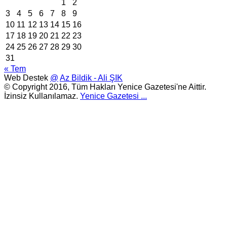
1
2
3
4
5
6
7
8
9
10
11
12
13
14
15
16
17
18
19
20
21
22
23
24
25
26
27
28
29
30
31
« Tem
Web Destek
@
Az Bildik - Ali ŞIK
© Copyright 2016, Tüm Hakları Yenice Gazetesi'ne Aittir.
İzinsiz Kullanılamaz.
Yenice Gazetesi
...