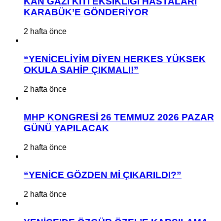
KAN GAZI KİTİ EKSİKLİĞİ HASTALARI
KARABÜK’E GÖNDERİYOR
2 hafta önce
“YENİCELİYİM DİYEN HERKES YÜKSEK
OKULA SAHİP ÇIKMALI!”
2 hafta önce
MHP KONGRESİ 26 TEMMUZ 2026 PAZAR
GÜNÜ YAPILACAK
2 hafta önce
“YENİCE GÖZDEN Mİ ÇIKARILDI?”
2 hafta önce