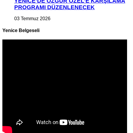
YENİCE’DE ÖZGÜR ÖZEL’E KARŞILAMA
PROGRAMI DÜZENLENECEK
03 Temmuz 2026
Yenice Belgeseli