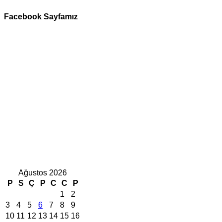
Facebook Sayfamız
Ağustos 2026
P
S
Ç
P
C
C
P
1
2
3
4
5
6
7
8
9
10
11
12
13
14
15
16