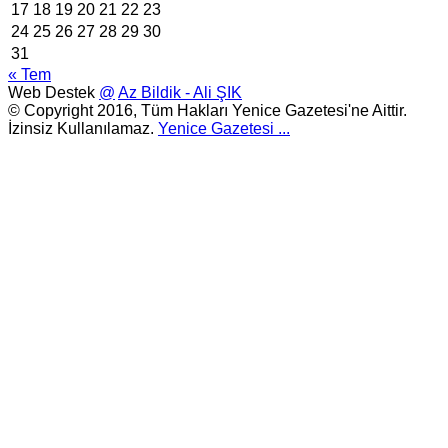
17
18
19
20
21
22
23
24
25
26
27
28
29
30
31
« Tem
Web Destek
@
Az Bildik - Ali ŞIK
© Copyright 2016, Tüm Hakları Yenice Gazetesi'ne Aittir.
İzinsiz Kullanılamaz.
Yenice Gazetesi
...