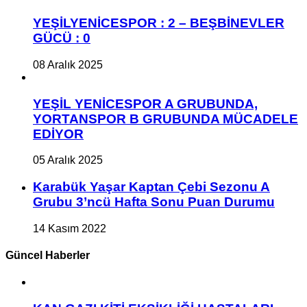
YEŞİLYENİCESPOR : 2 – BEŞBİNEVLER
GÜCÜ : 0
08 Aralık 2025
YEŞİL YENİCESPOR A GRUBUNDA,
YORTANSPOR B GRUBUNDA MÜCADELE
EDİYOR
05 Aralık 2025
Karabük Yaşar Kaptan Çebi Sezonu A
Grubu 3’ncü Hafta Sonu Puan Durumu
14 Kasım 2022
Güncel Haberler