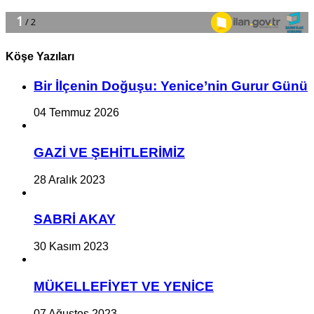
Köşe Yazıları
Bir İlçe­nin Do­ğu­şu: Ye­ni­ce’nin Gurur Günü
04 Temmuz 2026
GAZİ VE ŞEHİTLERİMİZ
28 Aralık 2023
SABRİ AKAY
30 Kasım 2023
MÜKELLEFİYET VE YENİCE
07 Ağustos 2023