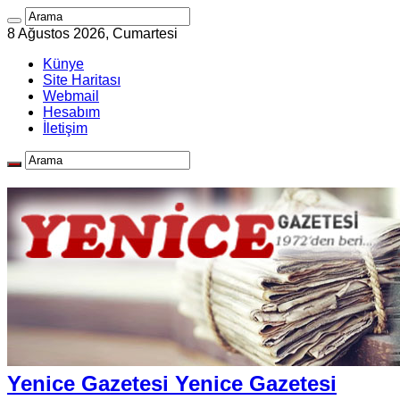
8 Ağustos 2026, Cumartesi
Künye
Site Haritası
Webmail
Hesabım
İletişim
Yenice Gazetesi Yenice Gazetesi