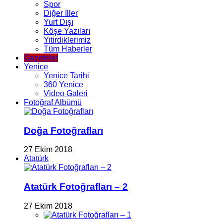
Spor
Diğer İller
Yurt Dışı
Köşe Yazıları
Yitirdiklerimiz
Tüm Haberler
Gazeteler
Yenice
Yenice Tarihi
360 Yenice
Video Galeri
Fotoğraf Albümü
Doğa Fotoğrafları
27 Ekim 2018
Atatürk
Atatürk Fotoğrafları – 2
27 Ekim 2018