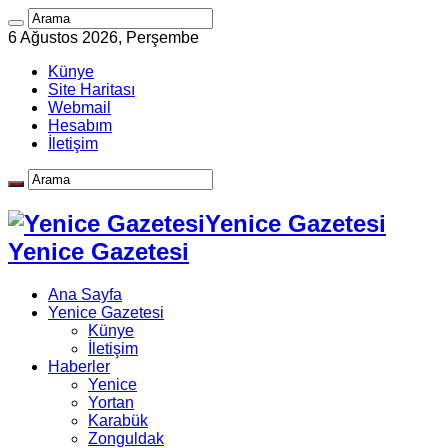
6 Ağustos 2026, Perşembe
Künye
Site Haritası
Webmail
Hesabım
İletişim
Yenice Gazetesi
Yenice Gazetesi
Ana Sayfa
Yenice Gazetesi
Künye
İletişim
Haberler
Yenice
Yortan
Karabük
Zonguldak