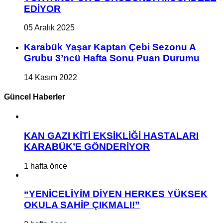
EDİYOR
05 Aralık 2025
Karabük Yaşar Kaptan Çebi Sezonu A
Grubu 3’ncü Hafta Sonu Puan Durumu
14 Kasım 2022
Güncel Haberler
KAN GAZI KİTİ EKSİKLİĞİ HASTALARI
KARABÜK’E GÖNDERİYOR
1 hafta önce
“YENİCELİYİM DİYEN HERKES YÜKSEK
OKULA SAHİP ÇIKMALI!”