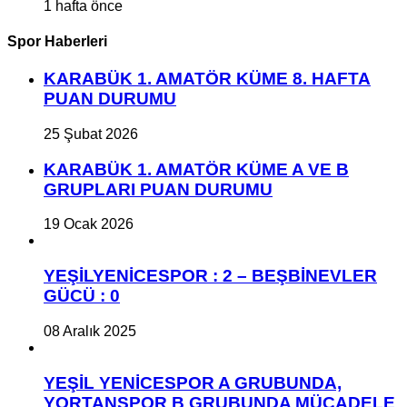
1 hafta önce
Spor Haberleri
KARABÜK 1. AMATÖR KÜME 8. HAFTA
PUAN DURUMU
25 Şubat 2026
KARABÜK 1. AMATÖR KÜME A VE B
GRUPLARI PUAN DURUMU
19 Ocak 2026
YEŞİLYENİCESPOR : 2 – BEŞBİNEVLER
GÜCÜ : 0
08 Aralık 2025
YEŞİL YENİCESPOR A GRUBUNDA,
YORTANSPOR B GRUBUNDA MÜCADELE