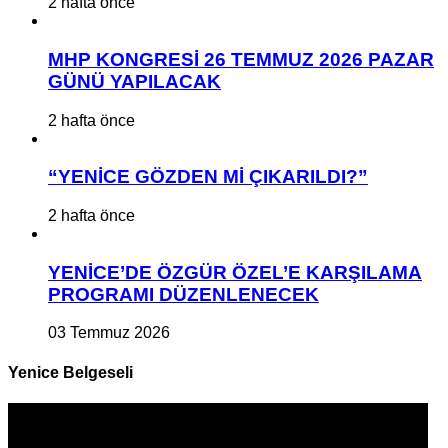
2 hafta önce
MHP KONGRESİ 26 TEMMUZ 2026 PAZAR
GÜNÜ YAPILACAK
2 hafta önce
“YENİCE GÖZDEN Mİ ÇIKARILDI?”
2 hafta önce
YENİCE’DE ÖZGÜR ÖZEL’E KARŞILAMA
PROGRAMI DÜZENLENECEK
03 Temmuz 2026
Yenice Belgeseli