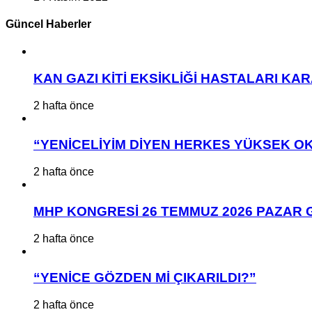
Güncel Haberler
KAN GAZI KİTİ EKSİKLİĞİ HASTALARI K
2 hafta önce
“YENİCELİYİM DİYEN HERKES YÜKSEK OK
2 hafta önce
MHP KONGRESİ 26 TEMMUZ 2026 PAZAR 
2 hafta önce
“YENİCE GÖZDEN Mİ ÇIKARILDI?”
2 hafta önce