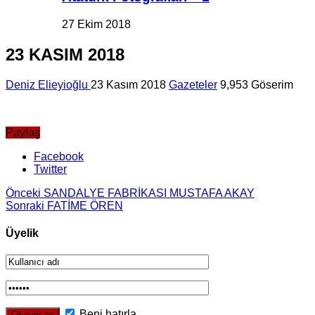
27 Ekim 2018
23 KASIM 2018
Deniz Elieyioğlu
23 Kasım 2018
Gazeteler
9,953 Göserim
Paylaş
Facebook
Twitter
Önceki
SANDALYE FABRİKASI MUSTAFA AKAY
Sonraki
FATİME ÖREN
Üyelik
Beni hatırla