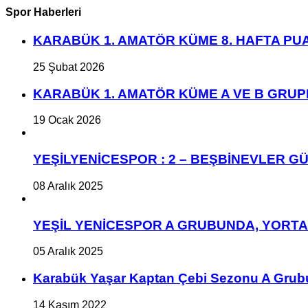
Spor Haberleri
KARABÜK 1. AMATÖR KÜME 8. HAFTA P
25 Şubat 2026
KARABÜK 1. AMATÖR KÜME A VE B GRU
19 Ocak 2026
YEŞİLYENİCESPOR : 2 – BEŞBİNEVLER GÜ
08 Aralık 2025
YEŞİL YENİCESPOR A GRUBUNDA, YORT
05 Aralık 2025
Karabük Yaşar Kaptan Çebi Sezonu A Grub
14 Kasım 2022