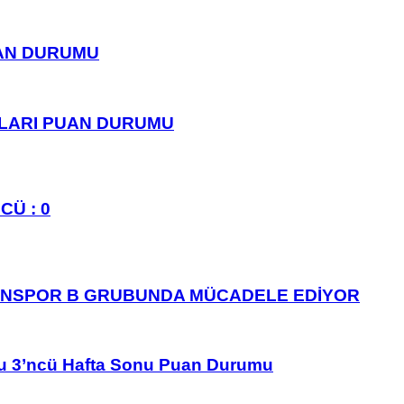
UAN DURUMU
PLARI PUAN DURUMU
CÜ : 0
ANSPOR B GRUBUNDA MÜCADELE EDİYOR
u 3’ncü Hafta Sonu Puan Durumu