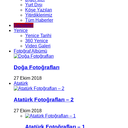
Yurt Dışı
Köşe Yazıları
Yitirdiklerimiz
Tüm Haberler
Gazeteler
Yenice
Yenice Tarihi
360 Yenice
Video Galeri
Fotoğraf Albümü
Doğa Fotoğrafları
27 Ekim 2018
Atatürk
Atatürk Fotoğrafları – 2
27 Ekim 2018
Atatürk Fotoğrafları – 1