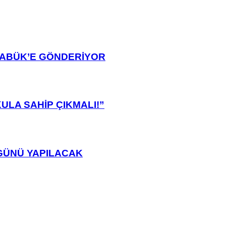
ARABÜK’E GÖNDERİYOR
ULA SAHİP ÇIKMALI!”
GÜNÜ YAPILACAK