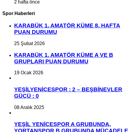
2 hafta önce
Spor Haberleri
KARABÜK 1. AMATÖR KÜME 8. HAFTA
PUAN DURUMU
25 Şubat 2026
KARABÜK 1. AMATÖR KÜME A VE B
GRUPLARI PUAN DURUMU
19 Ocak 2026
YEŞİLYENİCESPOR : 2 – BEŞBİNEVLER
GÜCÜ : 0
08 Aralık 2025
YEŞİL YENİCESPOR A GRUBUNDA,
YORTANSPOR B GRUBUNDA MÜCADELE