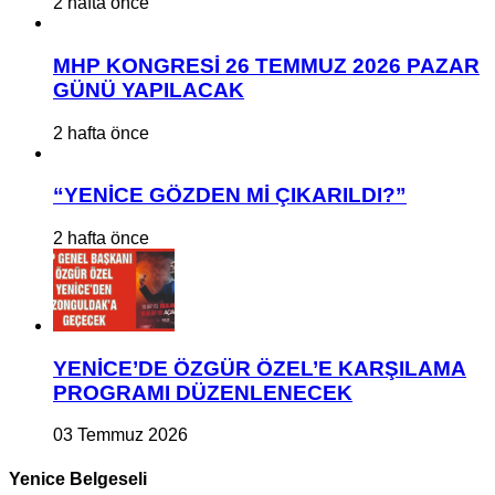
2 hafta önce
MHP KONGRESİ 26 TEMMUZ 2026 PAZAR
GÜNÜ YAPILACAK
2 hafta önce
“YENİCE GÖZDEN Mİ ÇIKARILDI?”
2 hafta önce
YENİCE’DE ÖZGÜR ÖZEL’E KARŞILAMA
PROGRAMI DÜZENLENECEK
03 Temmuz 2026
Yenice Belgeseli