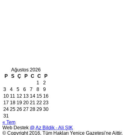
Ağustos 2026
P
S
Ç
P
C
C
P
1
2
3
4
5
6
7
8
9
10
11
12
13
14
15
16
17
18
19
20
21
22
23
24
25
26
27
28
29
30
31
« Tem
Web Destek
@
Az Bildik - Ali ŞIK
© Copyright 2016, Tüm Hakları Yenice Gazetesi'ne Aittir.