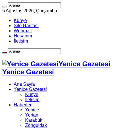
5 Ağustos 2026, Çarşamba
Künye
Site Haritası
Webmail
Hesabım
İletişim
Yenice Gazetesi
Yenice Gazetesi
Ana Sayfa
Yenice Gazetesi
Künye
İletişim
Haberler
Yenice
Yortan
Karabük
Zonguldak