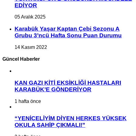
EDİYOR
05 Aralık 2025
Karabük Yaşar Kaptan Çebi Sezonu A
Grubu 3’ncü Hafta Sonu Puan Durumu
14 Kasım 2022
Güncel Haberler
KAN GAZI KİTİ EKSİKLİĞİ HASTALARI
KARABÜK’E GÖNDERİYOR
1 hafta önce
“YENİCELİYİM DİYEN HERKES YÜKSEK
OKULA SAHİP ÇIKMALI!”