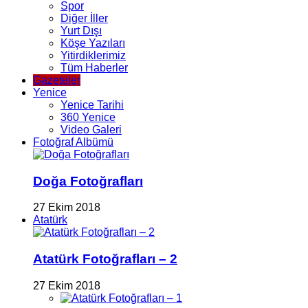
Spor
Diğer İller
Yurt Dışı
Köşe Yazıları
Yitirdiklerimiz
Tüm Haberler
Gazeteler
Yenice
Yenice Tarihi
360 Yenice
Video Galeri
Fotoğraf Albümü
Doğa Fotoğrafları
27 Ekim 2018
Atatürk
Atatürk Fotoğrafları – 2
27 Ekim 2018