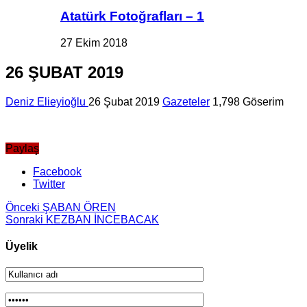
Atatürk Fotoğrafları – 1
27 Ekim 2018
26 ŞUBAT 2019
Deniz Elieyioğlu
26 Şubat 2019
Gazeteler
1,798 Göserim
Paylaş
Facebook
Twitter
Önceki
ŞABAN ÖREN
Sonraki
KEZBAN İNCEBACAK
Üyelik