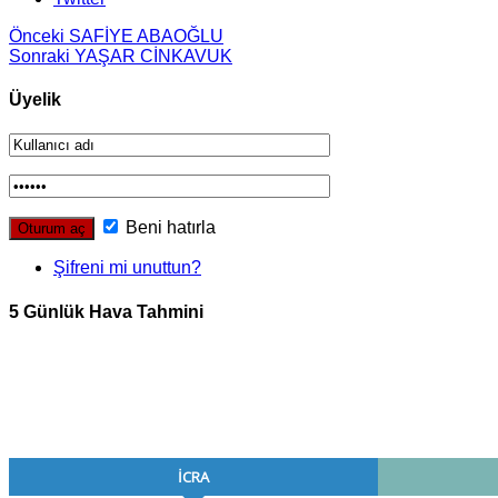
Önceki
SAFİYE ABAOĞLU
Sonraki
YAŞAR CİNKAVUK
Üyelik
Beni hatırla
Şifreni mi unuttun?
5 Günlük Hava Tahmini