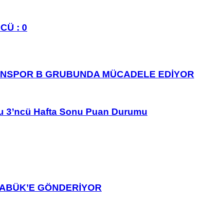
CÜ : 0
ANSPOR B GRUBUNDA MÜCADELE EDİYOR
u 3’ncü Hafta Sonu Puan Durumu
ARABÜK’E GÖNDERİYOR