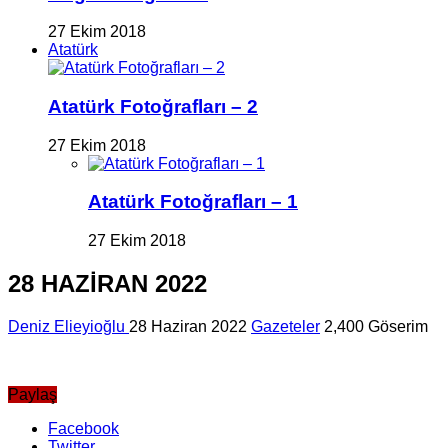
27 Ekim 2018
Atatürk
Atatürk Fotoğrafları – 2
27 Ekim 2018
Atatürk Fotoğrafları – 1
27 Ekim 2018
28 HAZİRAN 2022
Deniz Elieyioğlu
28 Haziran 2022
Gazeteler
2,400 Göserim
Paylaş
Facebook
Twitter