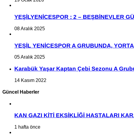
YEŞİLYENİCESPOR : 2 – BEŞBİNEVLER GÜ
08 Aralık 2025
YEŞİL YENİCESPOR A GRUBUNDA, YORT
05 Aralık 2025
Karabük Yaşar Kaptan Çebi Sezonu A Grub
14 Kasım 2022
Güncel Haberler
KAN GAZI KİTİ EKSİKLİĞİ HASTALARI K
1 hafta önce