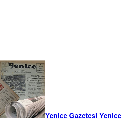
Yenice Gazetesi Yenice