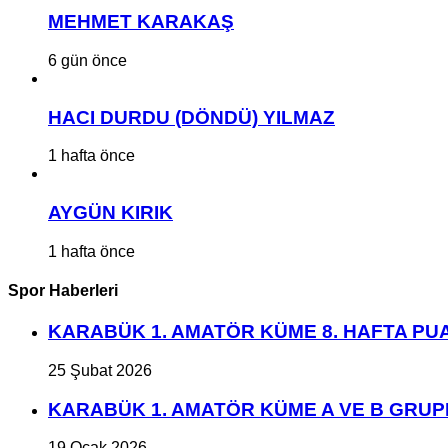
MEHMET KARAKAŞ
6 gün önce
HACI DURDU (DÖNDÜ) YILMAZ
1 hafta önce
AYGÜN KIRIK
1 hafta önce
Spor Haberleri
KARABÜK 1. AMATÖR KÜME 8. HAFTA P
25 Şubat 2026
KARABÜK 1. AMATÖR KÜME A VE B GRU
19 Ocak 2026