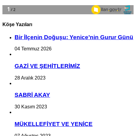
Köşe Yazıları
Bir İlçe­nin Do­ğu­şu: Ye­ni­ce’nin Gurur Günü
04 Temmuz 2026
GAZİ VE ŞEHİTLERİMİZ
28 Aralık 2023
SABRİ AKAY
30 Kasım 2023
MÜKELLEFİYET VE YENİCE
07 Ağustos 2023