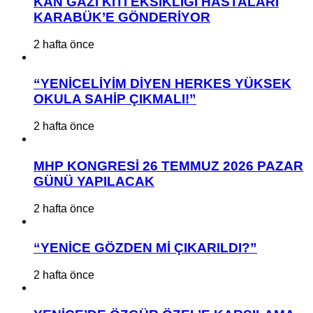
KAN GAZI KİTİ EKSİKLİĞİ HASTALARI
KARABÜK’E GÖNDERİYOR
2 hafta önce
“YENİCELİYİM DİYEN HERKES YÜKSEK
OKULA SAHİP ÇIKMALI!”
2 hafta önce
MHP KONGRESİ 26 TEMMUZ 2026 PAZAR
GÜNÜ YAPILACAK
2 hafta önce
“YENİCE GÖZDEN Mİ ÇIKARILDI?”
2 hafta önce