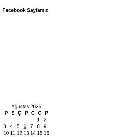
Facebook Sayfamız
Ağustos 2026
P
S
Ç
P
C
C
P
1
2
3
4
5
6
7
8
9
10
11
12
13
14
15
16