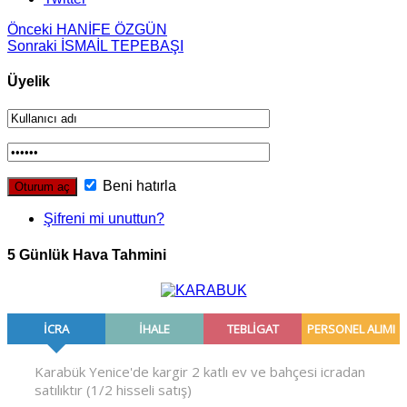
Önceki
HANİFE ÖZGÜN
Sonraki
İSMAİL TEPEBAŞI
Üyelik
Beni hatırla
Şifreni mi unuttun?
5 Günlük Hava Tahmini