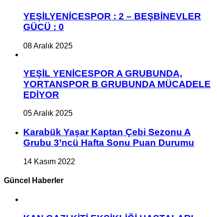
YEŞİLYENİCESPOR : 2 – BEŞBİNEVLER
GÜCÜ : 0
08 Aralık 2025
YEŞİL YENİCESPOR A GRUBUNDA,
YORTANSPOR B GRUBUNDA MÜCADELE
EDİYOR
05 Aralık 2025
Karabük Yaşar Kaptan Çebi Sezonu A
Grubu 3’ncü Hafta Sonu Puan Durumu
14 Kasım 2022
Güncel Haberler