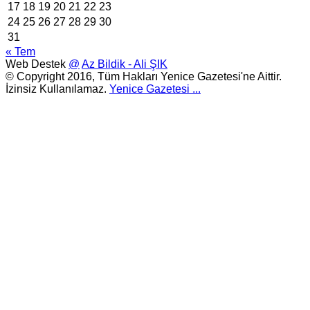
17
18
19
20
21
22
23
24
25
26
27
28
29
30
31
« Tem
Web Destek
@
Az Bildik - Ali ŞIK
© Copyright 2016, Tüm Hakları Yenice Gazetesi'ne Aittir.
İzinsiz Kullanılamaz.
Yenice Gazetesi
...