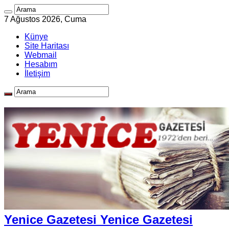
7 Ağustos 2026, Cuma
Künye
Site Haritası
Webmail
Hesabım
İletişim
Yenice Gazetesi Yenice Gazetesi