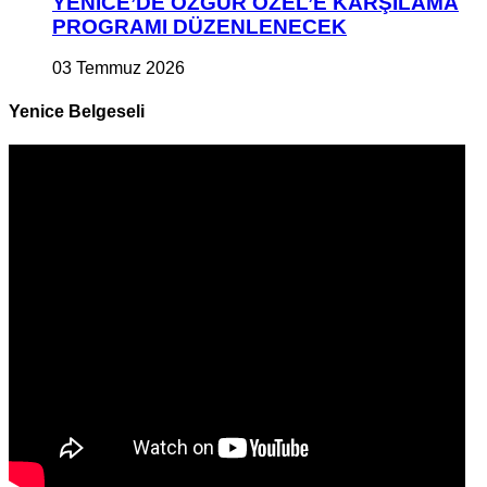
YENİCE’DE ÖZGÜR ÖZEL’E KARŞILAMA
PROGRAMI DÜZENLENECEK
03 Temmuz 2026
Yenice Belgeseli