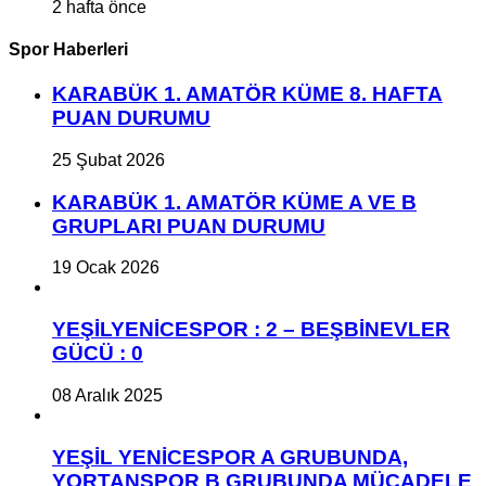
2 hafta önce
Spor Haberleri
KARABÜK 1. AMATÖR KÜME 8. HAFTA
PUAN DURUMU
25 Şubat 2026
KARABÜK 1. AMATÖR KÜME A VE B
GRUPLARI PUAN DURUMU
19 Ocak 2026
YEŞİLYENİCESPOR : 2 – BEŞBİNEVLER
GÜCÜ : 0
08 Aralık 2025
YEŞİL YENİCESPOR A GRUBUNDA,
YORTANSPOR B GRUBUNDA MÜCADELE