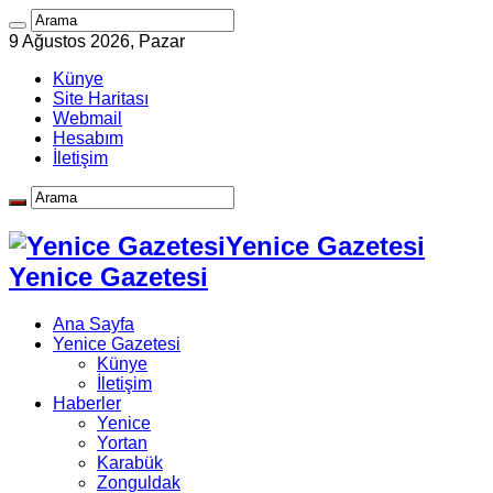
9 Ağustos 2026, Pazar
Künye
Site Haritası
Webmail
Hesabım
İletişim
Yenice Gazetesi
Yenice Gazetesi
Ana Sayfa
Yenice Gazetesi
Künye
İletişim
Haberler
Yenice
Yortan
Karabük
Zonguldak