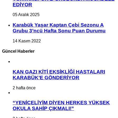
EDİYOR
05 Aralık 2025
Karabük Yaşar Kaptan Çebi Sezonu A
Grubu 3’ncü Hafta Sonu Puan Durumu
14 Kasım 2022
Güncel Haberler
KAN GAZI KİTİ EKSİKLİĞİ HASTALARI
KARABÜK’E GÖNDERİYOR
2 hafta önce
“YENİCELİYİM DİYEN HERKES YÜKSEK
OKULA SAHİP ÇIKMALI!”