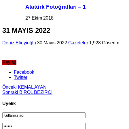
Atatürk Fotoğrafları – 1
27 Ekim 2018
31 MAYIS 2022
Deniz Elieyioğlu
30 Mayıs 2022
Gazeteler
1,928 Göserim
Paylaş
Facebook
Twitter
Önceki
KEMAL AYAN
Sonraki
BİROL BEZİRCİ
Üyelik