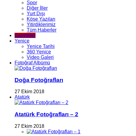
Spor
Diğer İller
Yurt Dışı
Köşe Yazıları
Yitirdiklerimiz
Tüm Haberler
Gazeteler
Yenice
Yenice Tarihi
360 Yenice
Video Galeri
Fotoğraf Albümü
Doğa Fotoğrafları
27 Ekim 2018
Atatürk
Atatürk Fotoğrafları – 2
27 Ekim 2018