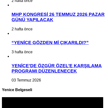
2 hafta önce
MHP KONGRESİ 26 TEMMUZ 2026 PAZAR
GÜNÜ YAPILACAK
2 hafta önce
“YENİCE GÖZDEN Mİ ÇIKARILDI?”
3 hafta önce
YENİCE’DE ÖZGÜR ÖZEL’E KARŞILAMA
PROGRAMI DÜZENLENECEK
03 Temmuz 2026
Yenice Belgeseli