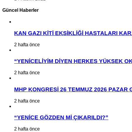
Güncel Haberler
KAN GAZI KİTİ EKSİKLİĞİ HASTALARI K
2 hafta önce
“YENİCELİYİM DİYEN HERKES YÜKSEK OK
2 hafta önce
MHP KONGRESİ 26 TEMMUZ 2026 PAZAR 
2 hafta önce
“YENİCE GÖZDEN Mİ ÇIKARILDI?”
2 hafta önce