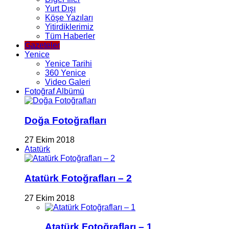
Yurt Dışı
Köşe Yazıları
Yitirdiklerimiz
Tüm Haberler
Gazeteler
Yenice
Yenice Tarihi
360 Yenice
Video Galeri
Fotoğraf Albümü
Doğa Fotoğrafları
27 Ekim 2018
Atatürk
Atatürk Fotoğrafları – 2
27 Ekim 2018
Atatürk Fotoğrafları – 1