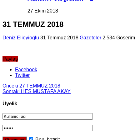
27 Ekim 2018
31 TEMMUZ 2018
Deniz Elieyioğlu
31 Temmuz 2018
Gazeteler
2,534 Göserim
Paylaş
Facebook
Twitter
Önceki
27 TEMMUZ 2018
Sonraki
HES MUSTAFA AKAY
Üyelik
Beni hatırla