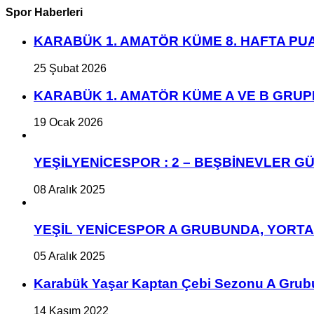
Spor Haberleri
KARABÜK 1. AMATÖR KÜME 8. HAFTA P
25 Şubat 2026
KARABÜK 1. AMATÖR KÜME A VE B GRU
19 Ocak 2026
YEŞİLYENİCESPOR : 2 – BEŞBİNEVLER GÜ
08 Aralık 2025
YEŞİL YENİCESPOR A GRUBUNDA, YORT
05 Aralık 2025
Karabük Yaşar Kaptan Çebi Sezonu A Grub
14 Kasım 2022