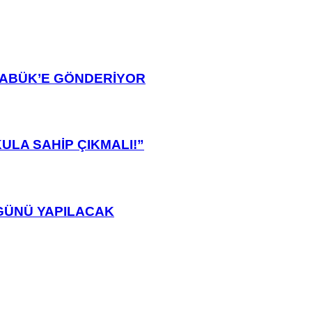
ARABÜK’E GÖNDERİYOR
ULA SAHİP ÇIKMALI!”
GÜNÜ YAPILACAK