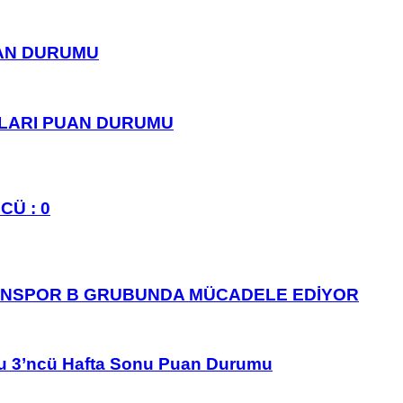
UAN DURUMU
PLARI PUAN DURUMU
CÜ : 0
ANSPOR B GRUBUNDA MÜCADELE EDİYOR
u 3’ncü Hafta Sonu Puan Durumu