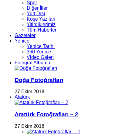
Spor
Diğer İller
Yurt Dışı
Köşe Yazıları
Yitirdiklerimiz
Tüm Haberler
Gazeteler
Yenice
Yenice Tarihi
360 Yenice
Video Galeri
Fotoğraf Albümü
Doğa Fotoğrafları
27 Ekim 2018
Atatürk
Atatürk Fotoğrafları – 2
27 Ekim 2018