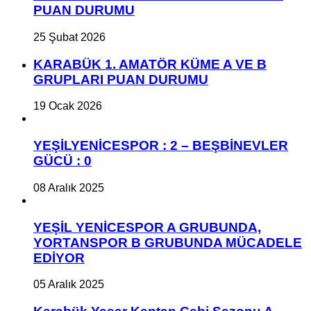
PUAN DURUMU
25 Şubat 2026
KARABÜK 1. AMATÖR KÜME A VE B
GRUPLARI PUAN DURUMU
19 Ocak 2026
YEŞİLYENİCESPOR : 2 – BEŞBİNEVLER
GÜCÜ : 0
08 Aralık 2025
YEŞİL YENİCESPOR A GRUBUNDA,
YORTANSPOR B GRUBUNDA MÜCADELE
EDİYOR
05 Aralık 2025