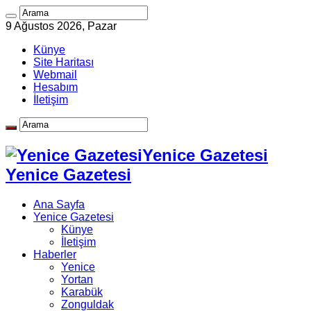
9 Ağustos 2026, Pazar
Künye
Site Haritası
Webmail
Hesabım
İletişim
Yenice Gazetesi
Yenice Gazetesi
Ana Sayfa
Yenice Gazetesi
Künye
İletişim
Haberler
Yenice
Yortan
Karabük
Zonguldak