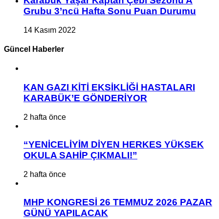
Karabük Yaşar Kaptan Çebi Sezonu A
Grubu 3’ncü Hafta Sonu Puan Durumu
14 Kasım 2022
Güncel Haberler
KAN GAZI KİTİ EKSİKLİĞİ HASTALARI
KARABÜK’E GÖNDERİYOR
2 hafta önce
“YENİCELİYİM DİYEN HERKES YÜKSEK
OKULA SAHİP ÇIKMALI!”
2 hafta önce
MHP KONGRESİ 26 TEMMUZ 2026 PAZAR
GÜNÜ YAPILACAK