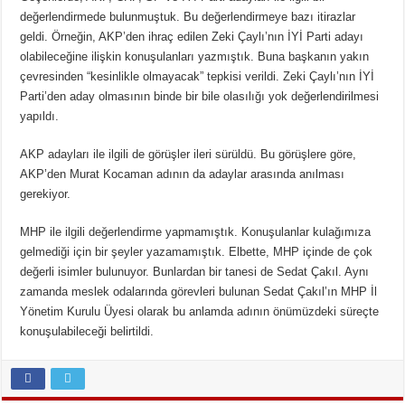
değerlendirmede bulunmuştuk. Bu değerlendirmeye bazı itirazlar
geldi. Örneğin, AKP’den ihraç edilen Zeki Çaylı’nın İYİ Parti adayı
olabileceğine ilişkin konuşulanları yazmıştık. Buna başkanın yakın
çevresinden “kesinlikle olmayacak” tepkisi verildi. Zeki Çaylı’nın İYİ
Parti’den aday olmasının binde bir bile olasılığı yok değerlendirilmesi
yapıldı.
AKP adayları ile ilgili de görüşler ileri sürüldü. Bu görüşlere göre,
AKP’den Murat Kocaman adının da adaylar arasında anılması
gerekiyor.
MHP ile ilgili değerlendirme yapmamıştık. Konuşulanlar kulağımıza
gelmediği için bir şeyler yazamamıştık. Elbette, MHP içinde de çok
değerli isimler bulunuyor. Bunlardan bir tanesi de Sedat Çakıl. Aynı
zamanda meslek odalarında görevleri bulunan Sedat Çakıl’ın MHP İl
Yönetim Kurulu Üyesi olarak bu anlamda adının önümüzdeki süreçte
konuşulabileceği belirtildi.