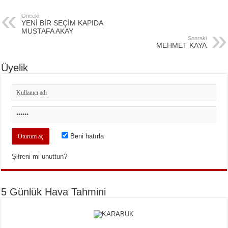
Önceki
YENİ BİR SEÇİM KAPIDA
MUSTAFA AKAY
Sonraki
MEHMET KAYA
Üyelik
Beni hatırla
Şifreni mi unuttun?
5 Günlük Hava Tahmini