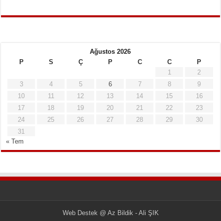
Ağustos 2026
P
S
Ç
P
C
C
P
1
2
3
4
5
6
7
8
9
10
11
12
13
14
15
16
17
18
19
20
21
22
23
24
25
26
27
28
29
30
31
« Tem
Web Destek
@
Az Bildik - Ali ŞIK