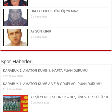
HACI DURDU (DÖNDÜ) YILMAZ
2 hafta önce
AYGÜN KIRIK
2 hafta önce
Spor Haberleri
KARABÜK 1. AMATÖR KÜME 8. HAFTA PUAN DURUMU
25 Şubat 2026
KARABÜK 1. AMATÖR KÜME A VE B GRUPLARI PUAN DURUMU
19 Ocak 2026
YEŞİLYENİCESPOR : 2 – BEŞBİNEVLER GÜCÜ : 0
08 Aralık 2025