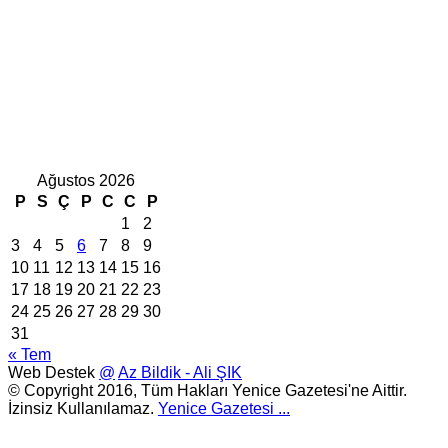
Ağustos 2026
P
S
Ç
P
C
C
P
1
2
3
4
5
6
7
8
9
10
11
12
13
14
15
16
17
18
19
20
21
22
23
24
25
26
27
28
29
30
31
« Tem
Web Destek
@
Az Bildik - Ali ŞIK
© Copyright 2016, Tüm Hakları Yenice Gazetesi'ne Aittir.
İzinsiz Kullanılamaz.
Yenice Gazetesi
...