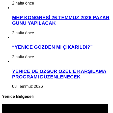
2 hafta önce
MHP KONGRESİ 26 TEMMUZ 2026 PAZAR
GÜNÜ YAPILACAK
2 hafta önce
“YENİCE GÖZDEN Mİ ÇIKARILDI?”
2 hafta önce
YENİCE’DE ÖZGÜR ÖZEL’E KARŞILAMA
PROGRAMI DÜZENLENECEK
03 Temmuz 2026
Yenice Belgeseli