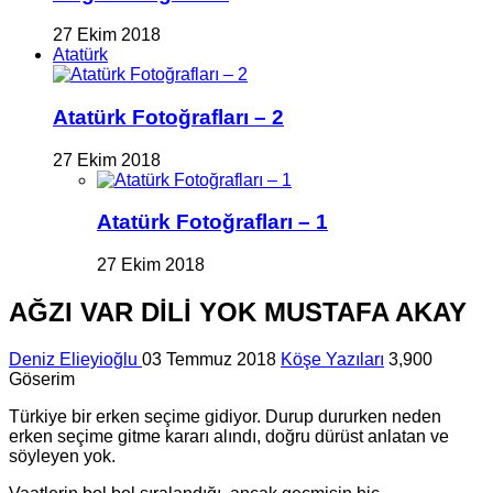
27 Ekim 2018
Atatürk
Atatürk Fotoğrafları – 2
27 Ekim 2018
Atatürk Fotoğrafları – 1
27 Ekim 2018
AĞZI VAR DİLİ YOK MUSTAFA AKAY
Deniz Elieyioğlu
03 Temmuz 2018
Köşe Yazıları
3,900
Göserim
Türkiye bir erken seçime gidiyor. Durup dururken neden
erken seçime gitme kararı alındı, doğru dürüst anlatan ve
söyleyen yok.