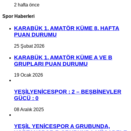
2 hafta önce
Spor Haberleri
KARABÜK 1. AMATÖR KÜME 8. HAFTA
PUAN DURUMU
25 Şubat 2026
KARABÜK 1. AMATÖR KÜME A VE B
GRUPLARI PUAN DURUMU
19 Ocak 2026
YEŞİLYENİCESPOR : 2 – BEŞBİNEVLER
GÜCÜ : 0
08 Aralık 2025
YEŞİL YENİCESPOR A GRUBUNDA,