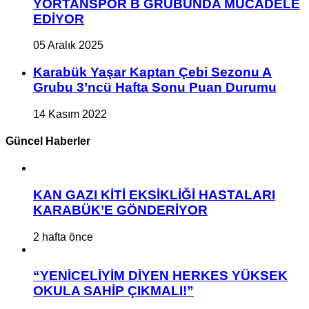
YORTANSPOR B GRUBUNDA MÜCADELE
EDİYOR
05 Aralık 2025
Karabük Yaşar Kaptan Çebi Sezonu A
Grubu 3’ncü Hafta Sonu Puan Durumu
14 Kasım 2022
Güncel Haberler
KAN GAZI KİTİ EKSİKLİĞİ HASTALARI
KARABÜK’E GÖNDERİYOR
2 hafta önce
“YENİCELİYİM DİYEN HERKES YÜKSEK
OKULA SAHİP ÇIKMALI!”