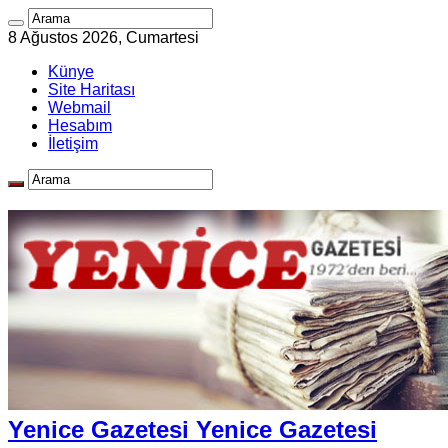
8 Ağustos 2026, Cumartesi
Künye
Site Haritası
Webmail
Hesabım
İletişim
Yenice Gazetesi Yenice Gazetesi