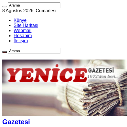
8 Ağustos 2026, Cumartesi
Künye
Site Haritası
Webmail
Hesabım
İletişim
Gazetesi