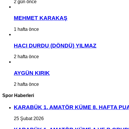
2 gün önce
MEHMET KARAKAŞ
1 hafta önce
HACI DURDU (DÖNDÜ) YILMAZ
2 hafta önce
AYGÜN KIRIK
2 hafta önce
Spor Haberleri
KARABÜK 1. AMATÖR KÜME 8. HAFTA P
25 Şubat 2026