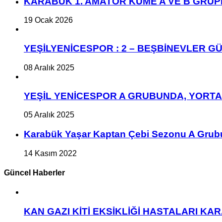
KARABÜK 1. AMATÖR KÜME A VE B GRU
19 Ocak 2026
YEŞİLYENİCESPOR : 2 – BEŞBİNEVLER GÜ
08 Aralık 2025
YEŞİL YENİCESPOR A GRUBUNDA, YORT
05 Aralık 2025
Karabük Yaşar Kaptan Çebi Sezonu A Grub
14 Kasım 2022
Güncel Haberler
KAN GAZI KİTİ EKSİKLİĞİ HASTALARI K