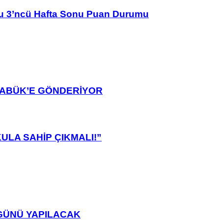
u 3’ncü Hafta Sonu Puan Durumu
ARABÜK’E GÖNDERİYOR
ULA SAHİP ÇIKMALI!”
GÜNÜ YAPILACAK