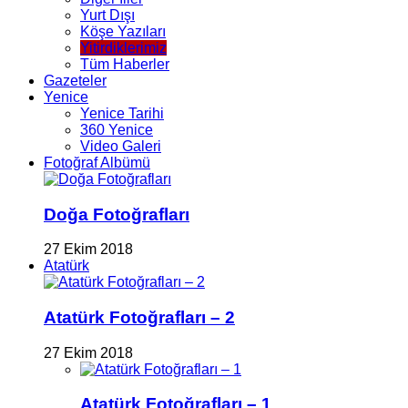
Yurt Dışı
Köşe Yazıları
Yitirdiklerimiz
Tüm Haberler
Gazeteler
Yenice
Yenice Tarihi
360 Yenice
Video Galeri
Fotoğraf Albümü
Doğa Fotoğrafları
27 Ekim 2018
Atatürk
Atatürk Fotoğrafları – 2
27 Ekim 2018
Atatürk Fotoğrafları – 1