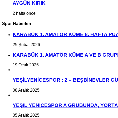
AYGÜN KIRIK
2 hafta önce
Spor Haberleri
KARABÜK 1. AMATÖR KÜME 8. HAFTA P
25 Şubat 2026
KARABÜK 1. AMATÖR KÜME A VE B GRU
19 Ocak 2026
YEŞİLYENİCESPOR : 2 – BEŞBİNEVLER GÜ
08 Aralık 2025
YEŞİL YENİCESPOR A GRUBUNDA, YORT
05 Aralık 2025