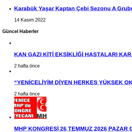
Karabük Yaşar Kaptan Çebi Sezonu A Grub
14 Kasım 2022
Güncel Haberler
KAN GAZI KİTİ EKSİKLİĞİ HASTALARI K
2 hafta önce
“YENİCELİYİM DİYEN HERKES YÜKSEK OK
2 hafta önce
MHP KONGRESİ 26 TEMMUZ 2026 PAZAR 