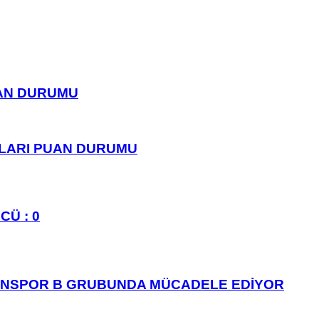
UAN DURUMU
PLARI PUAN DURUMU
CÜ : 0
ANSPOR B GRUBUNDA MÜCADELE EDİYOR