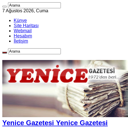
7 Ağustos 2026, Cuma
Künye
Site Haritası
Webmail
Hesabım
İletişim
Yenice Gazetesi Yenice Gazetesi