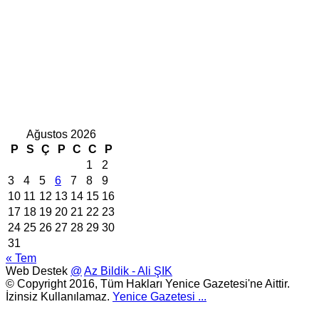
Ağustos 2026
P
S
Ç
P
C
C
P
1
2
3
4
5
6
7
8
9
10
11
12
13
14
15
16
17
18
19
20
21
22
23
24
25
26
27
28
29
30
31
« Tem
Web Destek
@
Az Bildik - Ali ŞIK
© Copyright 2016, Tüm Hakları Yenice Gazetesi'ne Aittir.
İzinsiz Kullanılamaz.
Yenice Gazetesi
...