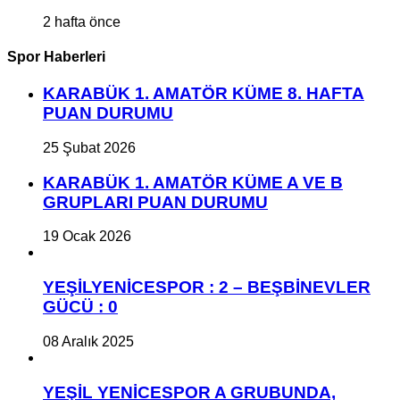
2 hafta önce
Spor Haberleri
KARABÜK 1. AMATÖR KÜME 8. HAFTA
PUAN DURUMU
25 Şubat 2026
KARABÜK 1. AMATÖR KÜME A VE B
GRUPLARI PUAN DURUMU
19 Ocak 2026
YEŞİLYENİCESPOR : 2 – BEŞBİNEVLER
GÜCÜ : 0
08 Aralık 2025
YEŞİL YENİCESPOR A GRUBUNDA,