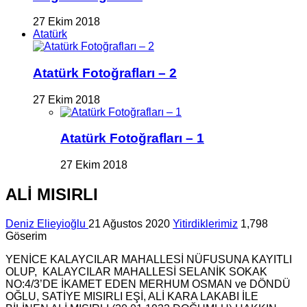
27 Ekim 2018
Atatürk
Atatürk Fotoğrafları – 2
27 Ekim 2018
Atatürk Fotoğrafları – 1
27 Ekim 2018
ALİ MISIRLI
Deniz Elieyioğlu
21 Ağustos 2020
Yitirdiklerimiz
1,798
Göserim
YENİCE KALAYCILAR MAHALLESİ NÜFUSUNA KAYITLI
OLUP, KALAYCILAR MAHALLESİ SELANİK SOKAK
NO:4/3’DE İKAMET EDEN MERHUM OSMAN ve DÖNDÜ
OĞLU, SATİYE MISIRLI EŞİ, ALİ KARA LAKABI İLE