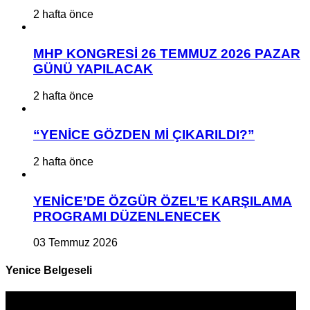
2 hafta önce
MHP KONGRESİ 26 TEMMUZ 2026 PAZAR
GÜNÜ YAPILACAK
2 hafta önce
“YENİCE GÖZDEN Mİ ÇIKARILDI?”
2 hafta önce
YENİCE’DE ÖZGÜR ÖZEL’E KARŞILAMA
PROGRAMI DÜZENLENECEK
03 Temmuz 2026
Yenice Belgeseli