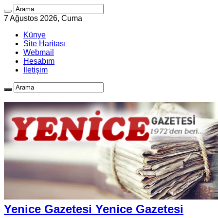
7 Ağustos 2026, Cuma
Künye
Site Haritası
Webmail
Hesabım
İletişim
Yenice Gazetesi Yenice Gazetesi