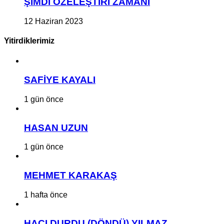
ŞİMDİ ÖZELEŞTİRİ ZAMANI
12 Haziran 2023
Yitirdiklerimiz
SAFİYE KAYALI
1 gün önce
HASAN UZUN
1 gün önce
MEHMET KARAKAŞ
1 hafta önce
HACI DURDU (DÖNDÜ) YILMAZ