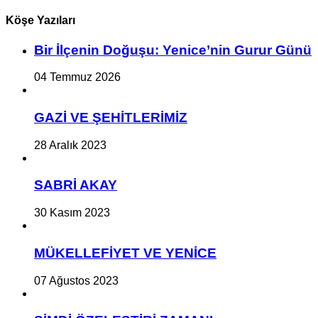
Köşe Yazıları
Bir İlçe­nin Do­ğu­şu: Ye­ni­ce’nin Gurur Günü
04 Temmuz 2026
GAZİ VE ŞEHİTLERİMİZ
28 Aralık 2023
SABRİ AKAY
30 Kasım 2023
MÜKELLEFİYET VE YENİCE
07 Ağustos 2023