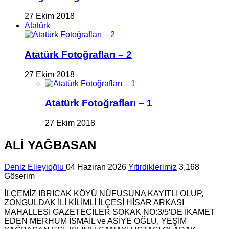
27 Ekim 2018
Atatürk
Atatürk Fotoğrafları – 2
27 Ekim 2018
Atatürk Fotoğrafları – 1
27 Ekim 2018
ALİ YAĞBASAN
Deniz Elieyioğlu
04 Haziran 2026
Yitirdiklerimiz
3,168
Göserim
İLÇEMİZ IBRICAK KÖYÜ NÜFUSUNA KAYITLI OLUP,
ZONGULDAK İLİ KİLİMLİ İLÇESİ HİSAR ARKASI
MAHALLESİ GAZETECİLER SOKAK NO:3/5’DE İKAMET
EDEN MERHUM İSMAİL ve ASİYE OĞLU, YEŞİM