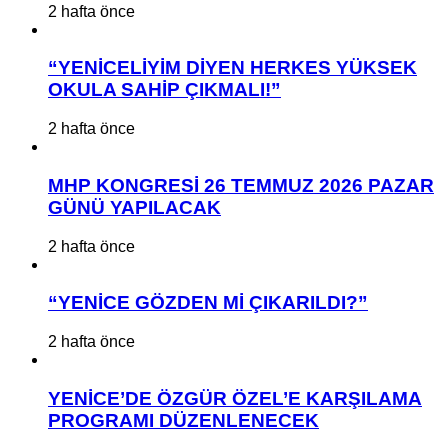
2 hafta önce
“YENİCELİYİM DİYEN HERKES YÜKSEK
OKULA SAHİP ÇIKMALI!”
2 hafta önce
MHP KONGRESİ 26 TEMMUZ 2026 PAZAR
GÜNÜ YAPILACAK
2 hafta önce
“YENİCE GÖZDEN Mİ ÇIKARILDI?”
2 hafta önce
YENİCE’DE ÖZGÜR ÖZEL’E KARŞILAMA
PROGRAMI DÜZENLENECEK