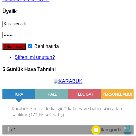
Üyelik
Beni hatırla
Şifreni mi unuttun?
5 Günlük Hava Tahmini