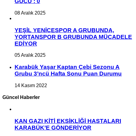
GÜCÜ : 0
08 Aralık 2025
YEŞİL YENİCESPOR A GRUBUNDA,
YORTANSPOR B GRUBUNDA MÜCADELE
EDİYOR
05 Aralık 2025
Karabük Yaşar Kaptan Çebi Sezonu A
Grubu 3’ncü Hafta Sonu Puan Durumu
14 Kasım 2022
Güncel Haberler
KAN GAZI KİTİ EKSİKLİĞİ HASTALARI
KARABÜK’E GÖNDERİYOR