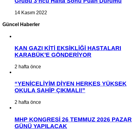
Grubu 3’ncü Hafta Sonu Puan Durumu
14 Kasım 2022
Güncel Haberler
KAN GAZI KİTİ EKSİKLİĞİ HASTALARI
KARABÜK’E GÖNDERİYOR
2 hafta önce
“YENİCELİYİM DİYEN HERKES YÜKSEK
OKULA SAHİP ÇIKMALI!”
2 hafta önce
MHP KONGRESİ 26 TEMMUZ 2026 PAZAR
GÜNÜ YAPILACAK