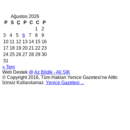
Ağustos 2026
P
S
Ç
P
C
C
P
1
2
3
4
5
6
7
8
9
10
11
12
13
14
15
16
17
18
19
20
21
22
23
24
25
26
27
28
29
30
31
« Tem
Web Destek
@
Az Bildik - Ali ŞIK
© Copyright 2016, Tüm Hakları Yenice Gazetesi'ne Aittir.
İzinsiz Kullanılamaz.
Yenice Gazetesi
...