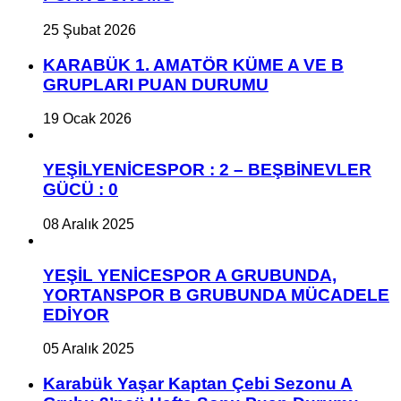
25 Şubat 2026
KARABÜK 1. AMATÖR KÜME A VE B
GRUPLARI PUAN DURUMU
19 Ocak 2026
YEŞİLYENİCESPOR : 2 – BEŞBİNEVLER
GÜCÜ : 0
08 Aralık 2025
YEŞİL YENİCESPOR A GRUBUNDA,
YORTANSPOR B GRUBUNDA MÜCADELE
EDİYOR
05 Aralık 2025
Karabük Yaşar Kaptan Çebi Sezonu A