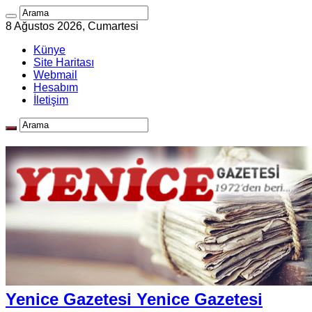
8 Ağustos 2026, Cumartesi
Künye
Site Haritası
Webmail
Hesabım
İletişim
Yenice Gazetesi Yenice Gazetesi