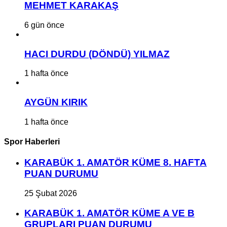
MEHMET KARAKAŞ
6 gün önce
HACI DURDU (DÖNDÜ) YILMAZ
1 hafta önce
AYGÜN KIRIK
1 hafta önce
Spor Haberleri
KARABÜK 1. AMATÖR KÜME 8. HAFTA
PUAN DURUMU
25 Şubat 2026
KARABÜK 1. AMATÖR KÜME A VE B
GRUPLARI PUAN DURUMU