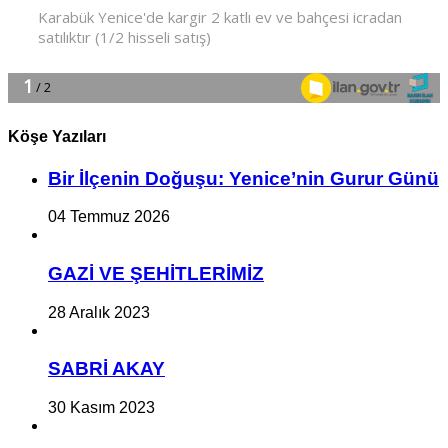
Köşe Yazıları
Bir İlçe­nin Do­ğu­şu: Ye­ni­ce’nin Gurur Günü
04 Temmuz 2026
GAZİ VE ŞEHİTLERİMİZ
28 Aralık 2023
SABRİ AKAY
30 Kasım 2023