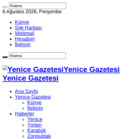
6 Ağustos 2026, Perşembe
Künye
Site Haritası
Webmail
Hesabım
İletişim
Yenice Gazetesi
Yenice Gazetesi
Ana Sayfa
Yenice Gazetesi
Künye
İletişim
Haberler
Yenice
Yortan
Karabük
Zonguldak