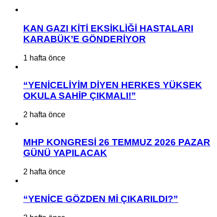
KAN GAZI KİTİ EKSİKLİĞİ HASTALARI
KARABÜK’E GÖNDERİYOR
1 hafta önce
“YENİCELİYİM DİYEN HERKES YÜKSEK
OKULA SAHİP ÇIKMALI!”
2 hafta önce
MHP KONGRESİ 26 TEMMUZ 2026 PAZAR
GÜNÜ YAPILACAK
2 hafta önce
“YENİCE GÖZDEN Mİ ÇIKARILDI?”