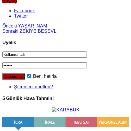
Paylaş
Facebook
Twitter
Önceki
YAŞAR İNAM
Sonraki
ZEKİYE BEŞEVLİ
Üyelik
Beni hatırla
Şifreni mi unuttun?
5 Günlük Hava Tahmini