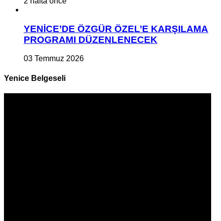
2 hafta önce
YENİCE’DE ÖZGÜR ÖZEL’E KARŞILAMA
PROGRAMI DÜZENLENECEK
03 Temmuz 2026
Yenice Belgeseli