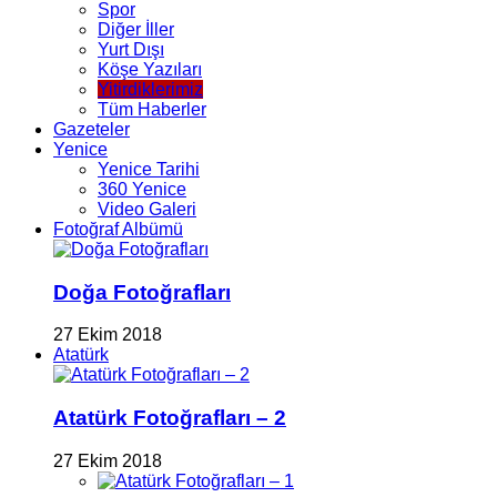
Spor
Diğer İller
Yurt Dışı
Köşe Yazıları
Yitirdiklerimiz
Tüm Haberler
Gazeteler
Yenice
Yenice Tarihi
360 Yenice
Video Galeri
Fotoğraf Albümü
Doğa Fotoğrafları
27 Ekim 2018
Atatürk
Atatürk Fotoğrafları – 2
27 Ekim 2018