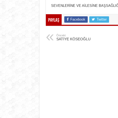
SEVENLERİNE VE AİLESİNE BAŞSAĞLIĞI
Facebook
Twitter
Paylaş
Önceki
SATİYE KÖSEOĞLU