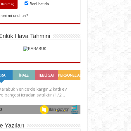
Beni hatırla
freni mi unuttun?
ünlük Hava Tahmini
e Yazıları