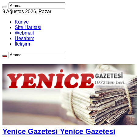
9 Ağustos 2026, Pazar
Künye
Site Haritası
Webmail
Hesabım
İletişim
Yenice Gazetesi Yenice Gazetesi