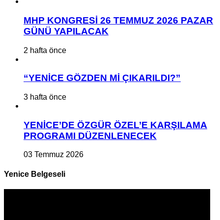
MHP KONGRESİ 26 TEMMUZ 2026 PAZAR
GÜNÜ YAPILACAK
2 hafta önce
“YENİCE GÖZDEN Mİ ÇIKARILDI?”
3 hafta önce
YENİCE’DE ÖZGÜR ÖZEL’E KARŞILAMA
PROGRAMI DÜZENLENECEK
03 Temmuz 2026
Yenice Belgeseli