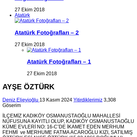
27 Ekim 2018
Atatürk
Atatürk Fotoğrafları – 2
27 Ekim 2018
Atatürk Fotoğrafları – 1
27 Ekim 2018
AYŞE ÖZTÜRK
Deniz Elieyioğlu
13 Kasım 2024
Yitirdiklerimiz
3,308
Göserim
İLÇEMİZ KADIKÖY OSMANUSTAOĞLU MAHALLESİ
NÜFUSUNA KAYITLI OLUP, KADIKÖY OSMANUSTAOĞLU
KÜME EVLERİ NO: 16-C’DE İKAMET EDEN MERHUM
FEHMİ ve MERHUME FATMA ACAROĞLU KIZI, SATILMIŞ