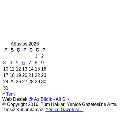
Ağustos 2026
P
S
Ç
P
C
C
P
1
2
3
4
5
6
7
8
9
10
11
12
13
14
15
16
17
18
19
20
21
22
23
24
25
26
27
28
29
30
31
« Tem
Web Destek
@
Az Bildik - Ali ŞIK
© Copyright 2016, Tüm Hakları Yenice Gazetesi'ne Aittir.
İzinsiz Kullanılamaz.
Yenice Gazetesi
...