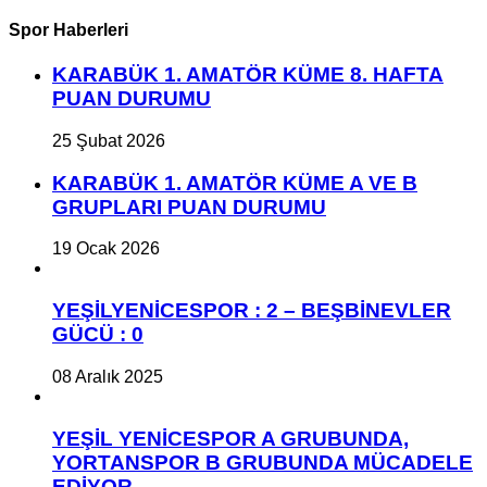
Spor Haberleri
KARABÜK 1. AMATÖR KÜME 8. HAFTA
PUAN DURUMU
25 Şubat 2026
KARABÜK 1. AMATÖR KÜME A VE B
GRUPLARI PUAN DURUMU
19 Ocak 2026
YEŞİLYENİCESPOR : 2 – BEŞBİNEVLER
GÜCÜ : 0
08 Aralık 2025
YEŞİL YENİCESPOR A GRUBUNDA,
YORTANSPOR B GRUBUNDA MÜCADELE
EDİYOR