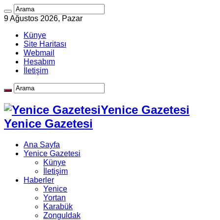
9 Ağustos 2026, Pazar
Künye
Site Haritası
Webmail
Hesabım
İletişim
Yenice Gazetesi
Yenice Gazetesi
Ana Sayfa
Yenice Gazetesi
Künye
İletişim
Haberler
Yenice
Yortan
Karabük
Zonguldak