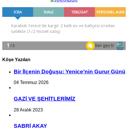
Köşe Yazıları
Bir İlçe­nin Do­ğu­şu: Ye­ni­ce’nin Gurur Günü
04 Temmuz 2026
GAZİ VE ŞEHİTLERİMİZ
28 Aralık 2023
SABRİ AKAY