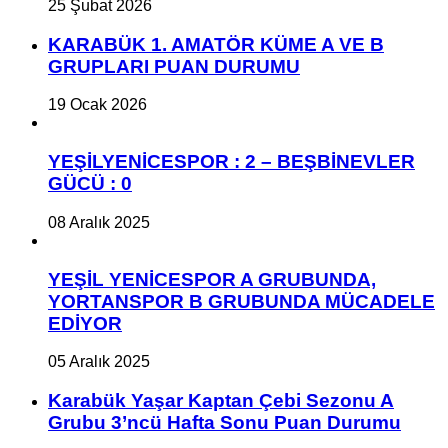
25 Şubat 2026
KARABÜK 1. AMATÖR KÜME A VE B
GRUPLARI PUAN DURUMU
19 Ocak 2026
YEŞİLYENİCESPOR : 2 – BEŞBİNEVLER
GÜCÜ : 0
08 Aralık 2025
YEŞİL YENİCESPOR A GRUBUNDA,
YORTANSPOR B GRUBUNDA MÜCADELE
EDİYOR
05 Aralık 2025
Karabük Yaşar Kaptan Çebi Sezonu A
Grubu 3’ncü Hafta Sonu Puan Durumu