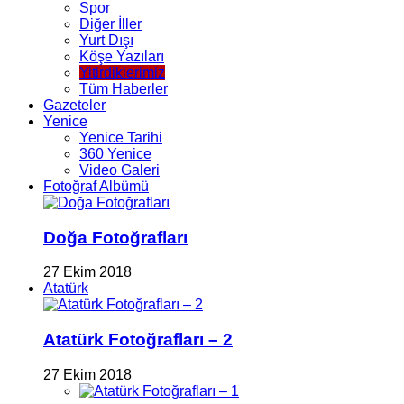
Spor
Diğer İller
Yurt Dışı
Köşe Yazıları
Yitirdiklerimiz
Tüm Haberler
Gazeteler
Yenice
Yenice Tarihi
360 Yenice
Video Galeri
Fotoğraf Albümü
Doğa Fotoğrafları
27 Ekim 2018
Atatürk
Atatürk Fotoğrafları – 2
27 Ekim 2018