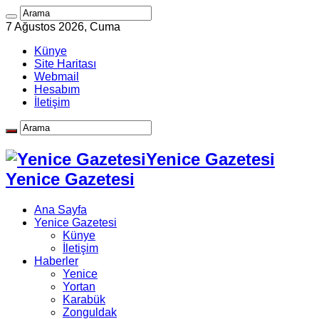
7 Ağustos 2026, Cuma
Künye
Site Haritası
Webmail
Hesabım
İletişim
Yenice Gazetesi
Yenice Gazetesi
Ana Sayfa
Yenice Gazetesi
Künye
İletişim
Haberler
Yenice
Yortan
Karabük
Zonguldak