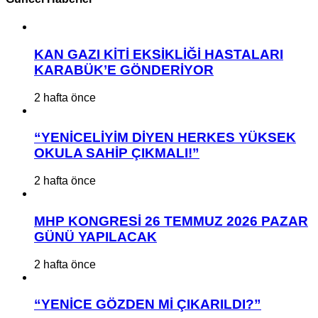
KAN GAZI KİTİ EKSİKLİĞİ HASTALARI
KARABÜK’E GÖNDERİYOR
2 hafta önce
“YENİCELİYİM DİYEN HERKES YÜKSEK
OKULA SAHİP ÇIKMALI!”
2 hafta önce
MHP KONGRESİ 26 TEMMUZ 2026 PAZAR
GÜNÜ YAPILACAK
2 hafta önce
“YENİCE GÖZDEN Mİ ÇIKARILDI?”