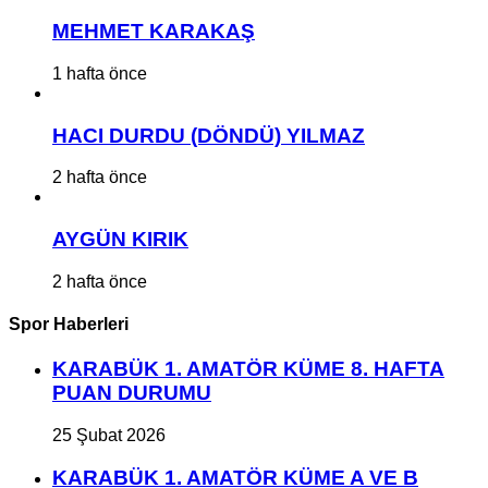
MEHMET KARAKAŞ
1 hafta önce
HACI DURDU (DÖNDÜ) YILMAZ
2 hafta önce
AYGÜN KIRIK
2 hafta önce
Spor Haberleri
KARABÜK 1. AMATÖR KÜME 8. HAFTA
PUAN DURUMU
25 Şubat 2026
KARABÜK 1. AMATÖR KÜME A VE B