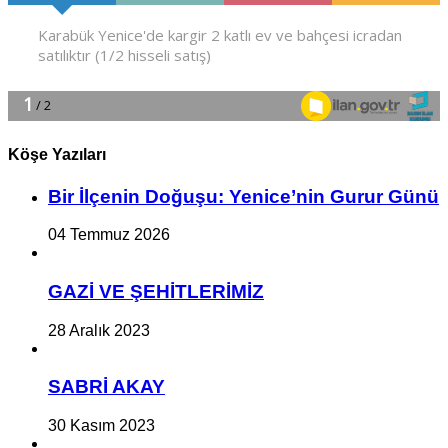
Köşe Yazıları
Bir İlçe­nin Do­ğu­şu: Ye­ni­ce’nin Gurur Günü
04 Temmuz 2026
GAZİ VE ŞEHİTLERİMİZ
28 Aralık 2023
SABRİ AKAY
30 Kasım 2023