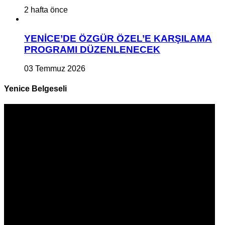
2 hafta önce
YENİCE’DE ÖZGÜR ÖZEL’E KARŞILAMA
PROGRAMI DÜZENLENECEK
03 Temmuz 2026
Yenice Belgeseli