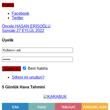
Paylaş
Facebook
Twitter
Önceki
HASAN ERİŞOĞLU
Sonraki
27 EYLÜL 2022
Üyelik
Beni hatırla
Şifreni mi unuttun?
5 Günlük Hava Tahmini