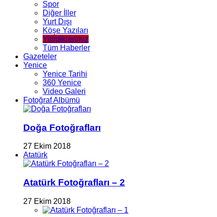
Spor
Diğer İller
Yurt Dışı
Köşe Yazıları
Yitirdiklerimiz
Tüm Haberler
Gazeteler
Yenice
Yenice Tarihi
360 Yenice
Video Galeri
Fotoğraf Albümü
Doğa Fotoğrafları
27 Ekim 2018
Atatürk
Atatürk Fotoğrafları – 2
27 Ekim 2018