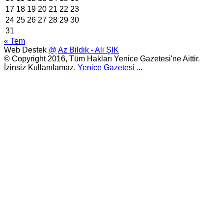
17
18
19
20
21
22
23
24
25
26
27
28
29
30
31
« Tem
Web Destek
@
Az Bildik - Ali ŞIK
© Copyright 2016, Tüm Hakları Yenice Gazetesi'ne Aittir.
İzinsiz Kullanılamaz.
Yenice Gazetesi
...