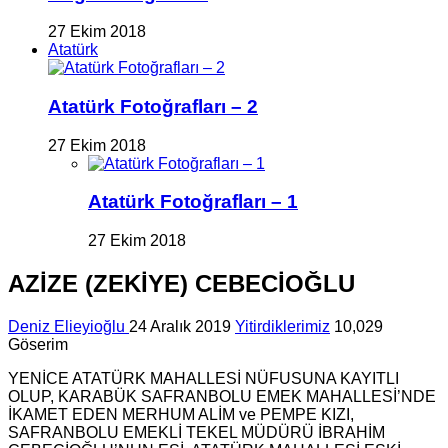
27 Ekim 2018
Atatürk
Atatürk Fotoğrafları – 2
27 Ekim 2018
Atatürk Fotoğrafları – 1
27 Ekim 2018
AZİZE (ZEKİYE) CEBECİOĞLU
Deniz Elieyioğlu
24 Aralık 2019
Yitirdiklerimiz
10,029
Göserim
YENİCE ATATÜRK MAHALLESİ NÜFUSUNA KAYITLI
OLUP, KARABÜK SAFRANBOLU EMEK MAHALLESİ’NDE
İKAMET EDEN MERHUM ALİM ve PEMPE KIZI,
SAFRANBOLU EMEKLİ TEKEL MÜDÜRÜ İBRAHİM