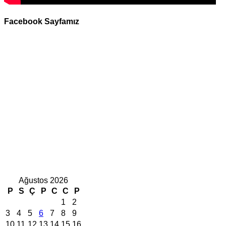
Facebook Sayfamız
Ağustos 2026
P
S
Ç
P
C
C
P
1
2
3
4
5
6
7
8
9
10
11
12
13
14
15
16