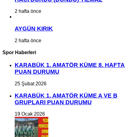
2 hafta önce
AYGÜN KIRIK
2 hafta önce
Spor Haberleri
KARABÜK 1. AMATÖR KÜME 8. HAFTA
PUAN DURUMU
25 Şubat 2026
KARABÜK 1. AMATÖR KÜME A VE B
GRUPLARI PUAN DURUMU
19 Ocak 2026