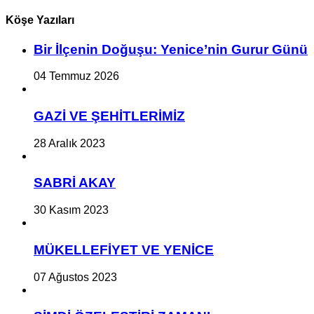
Köşe Yazıları
Bir İlçe­nin Do­ğu­şu: Ye­ni­ce’nin Gurur Günü
04 Temmuz 2026
GAZİ VE ŞEHİTLERİMİZ
28 Aralık 2023
SABRİ AKAY
30 Kasım 2023
MÜKELLEFİYET VE YENİCE
07 Ağustos 2023