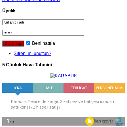
Üyelik
Beni hatırla
Şifreni mi unuttun?
5 Günlük Hava Tahmini