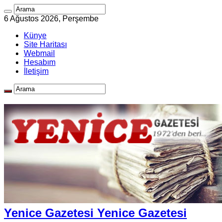
6 Ağustos 2026, Perşembe
Künye
Site Haritası
Webmail
Hesabım
İletişim
Yenice Gazetesi Yenice Gazetesi