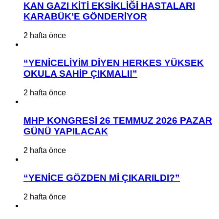
KAN GAZI KİTİ EKSİKLİĞİ HASTALARI
KARABÜK’E GÖNDERİYOR
2 hafta önce
“YENİCELİYİM DİYEN HERKES YÜKSEK
OKULA SAHİP ÇIKMALI!”
2 hafta önce
MHP KONGRESİ 26 TEMMUZ 2026 PAZAR
GÜNÜ YAPILACAK
2 hafta önce
“YENİCE GÖZDEN Mİ ÇIKARILDI?”
2 hafta önce