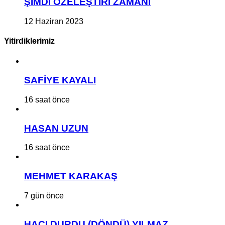
ŞİMDİ ÖZELEŞTİRİ ZAMANI
12 Haziran 2023
Yitirdiklerimiz
SAFİYE KAYALI
16 saat önce
HASAN UZUN
16 saat önce
MEHMET KARAKAŞ
7 gün önce
HACI DURDU (DÖNDÜ) YILMAZ