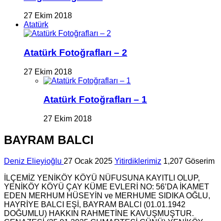
27 Ekim 2018
Atatürk
Atatürk Fotoğrafları – 2
27 Ekim 2018
Atatürk Fotoğrafları – 1
27 Ekim 2018
BAYRAM BALCI
Deniz Elieyioğlu
27 Ocak 2025
Yitirdiklerimiz
1,207 Göserim
İLÇEMİZ YENİKÖY KÖYÜ NÜFUSUNA KAYITLI OLUP,
YENİKÖY KÖYÜ ÇAY KÜME EVLERİ NO: 56’DA İKAMET
EDEN MERHUM HÜSEYİN ve MERHUME SIDIKA OĞLU,
HAYRİYE BALCI EŞİ, BAYRAM BALCI (01.01.1942
DOĞUMLU) HAKKIN RAHMETİNE KAVUŞMUŞTUR.