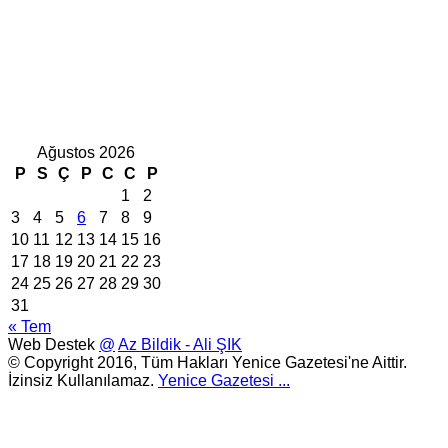
Ağustos 2026
P
S
Ç
P
C
C
P
1
2
3
4
5
6
7
8
9
10
11
12
13
14
15
16
17
18
19
20
21
22
23
24
25
26
27
28
29
30
31
« Tem
Web Destek
@
Az Bildik - Ali ŞIK
© Copyright 2016, Tüm Hakları Yenice Gazetesi'ne Aittir.
İzinsiz Kullanılamaz.
Yenice Gazetesi
...