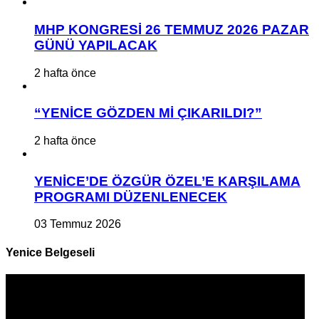
MHP KONGRESİ 26 TEMMUZ 2026 PAZAR
GÜNÜ YAPILACAK
2 hafta önce
“YENİCE GÖZDEN Mİ ÇIKARILDI?”
2 hafta önce
YENİCE’DE ÖZGÜR ÖZEL’E KARŞILAMA
PROGRAMI DÜZENLENECEK
03 Temmuz 2026
Yenice Belgeseli