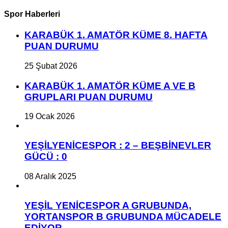
Spor Haberleri
KARABÜK 1. AMATÖR KÜME 8. HAFTA
PUAN DURUMU
25 Şubat 2026
KARABÜK 1. AMATÖR KÜME A VE B
GRUPLARI PUAN DURUMU
19 Ocak 2026
YEŞİLYENİCESPOR : 2 – BEŞBİNEVLER
GÜCÜ : 0
08 Aralık 2025
YEŞİL YENİCESPOR A GRUBUNDA,
YORTANSPOR B GRUBUNDA MÜCADELE
EDİYOR