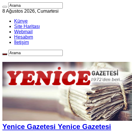
8 Ağustos 2026, Cumartesi
Künye
Site Haritası
Webmail
Hesabım
İletişim
Yenice Gazetesi Yenice Gazetesi