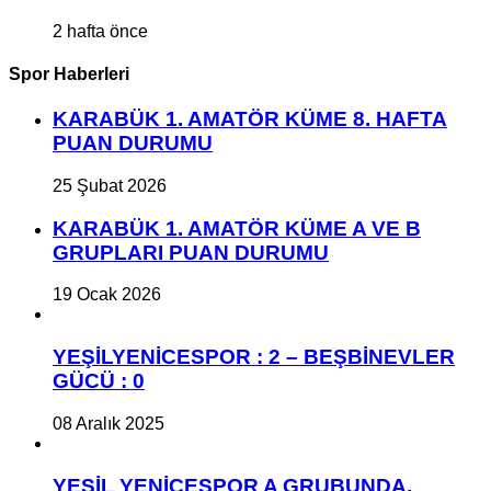
2 hafta önce
Spor Haberleri
KARABÜK 1. AMATÖR KÜME 8. HAFTA
PUAN DURUMU
25 Şubat 2026
KARABÜK 1. AMATÖR KÜME A VE B
GRUPLARI PUAN DURUMU
19 Ocak 2026
YEŞİLYENİCESPOR : 2 – BEŞBİNEVLER
GÜCÜ : 0
08 Aralık 2025
YEŞİL YENİCESPOR A GRUBUNDA,