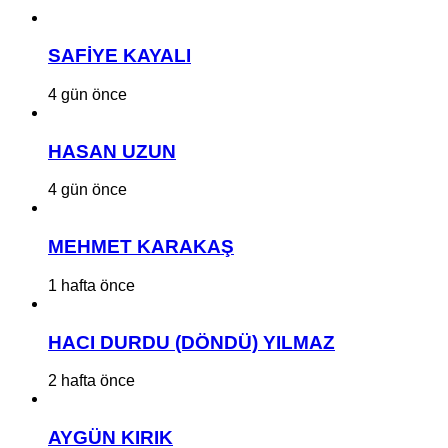
SAFİYE KAYALI
4 gün önce
HASAN UZUN
4 gün önce
MEHMET KARAKAŞ
1 hafta önce
HACI DURDU (DÖNDÜ) YILMAZ
2 hafta önce
AYGÜN KIRIK