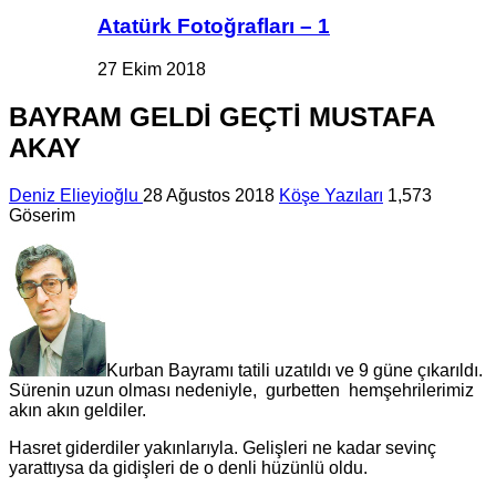
Atatürk Fotoğrafları – 1
27 Ekim 2018
BAYRAM GELDİ GEÇTİ MUSTAFA
AKAY
Deniz Elieyioğlu
28 Ağustos 2018
Köşe Yazıları
1,573
Göserim
Kurban Bayramı tatili uzatıldı ve 9 güne çıkarıldı.
Sürenin uzun olması nedeniyle, gurbetten hemşehrilerimiz
akın akın geldiler.
Hasret giderdiler yakınlarıyla. Gelişleri ne kadar sevinç
yarattıysa da gidişleri de o denli hüzünlü oldu.