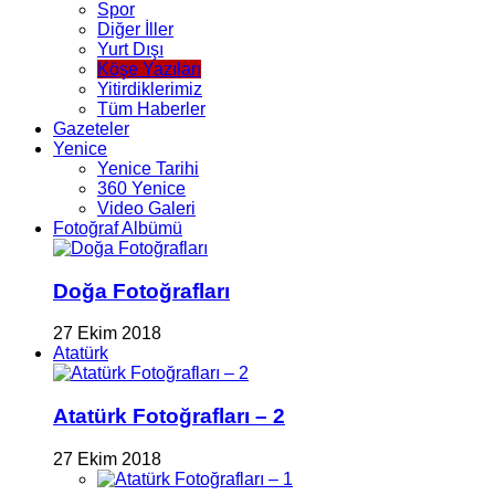
Spor
Diğer İller
Yurt Dışı
Köşe Yazıları
Yitirdiklerimiz
Tüm Haberler
Gazeteler
Yenice
Yenice Tarihi
360 Yenice
Video Galeri
Fotoğraf Albümü
Doğa Fotoğrafları
27 Ekim 2018
Atatürk
Atatürk Fotoğrafları – 2
27 Ekim 2018