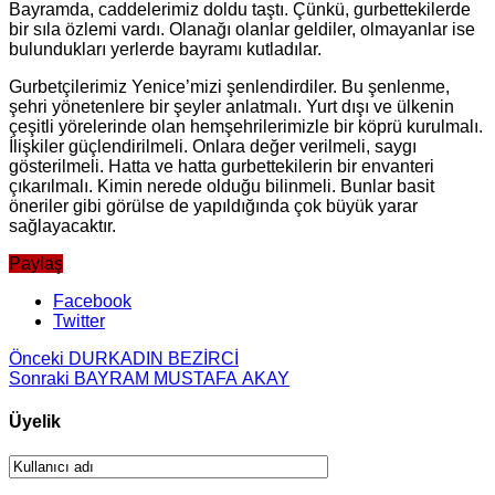
Bayramda, caddelerimiz doldu taştı. Çünkü, gurbettekilerde
bir sıla özlemi vardı. Olanağı olanlar geldiler, olmayanlar ise
bulundukları yerlerde bayramı kutladılar.
Gurbetçilerimiz Yenice’mizi şenlendirdiler. Bu şenlenme,
şehri yönetenlere bir şeyler anlatmalı. Yurt dışı ve ülkenin
çeşitli yörelerinde olan hemşehrilerimizle bir köprü kurulmalı.
İlişkiler güçlendirilmeli. Onlara değer verilmeli, saygı
gösterilmeli. Hatta ve hatta gurbettekilerin bir envanteri
çıkarılmalı. Kimin nerede olduğu bilinmeli. Bunlar basit
öneriler gibi görülse de yapıldığında çok büyük yarar
sağlayacaktır.
Paylaş
Facebook
Twitter
Önceki
DURKADIN BEZİRCİ
Sonraki
BAYRAM MUSTAFA AKAY
Üyelik