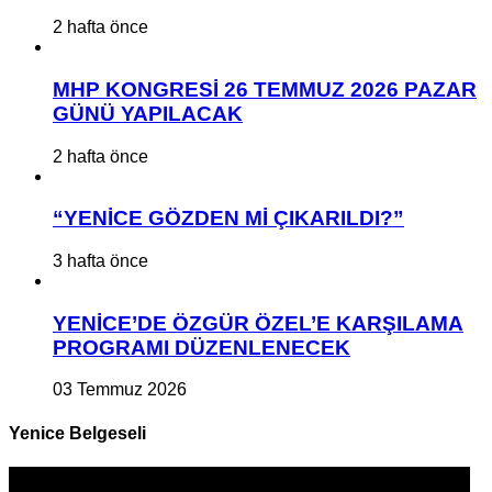
2 hafta önce
MHP KONGRESİ 26 TEMMUZ 2026 PAZAR
GÜNÜ YAPILACAK
2 hafta önce
“YENİCE GÖZDEN Mİ ÇIKARILDI?”
3 hafta önce
YENİCE’DE ÖZGÜR ÖZEL’E KARŞILAMA
PROGRAMI DÜZENLENECEK
03 Temmuz 2026
Yenice Belgeseli