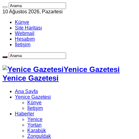
10 Ağustos 2026, Pazartesi
Künye
Site Haritası
Webmail
Hesabım
İletişim
Yenice Gazetesi
Yenice Gazetesi
Ana Sayfa
Yenice Gazetesi
Künye
İletişim
Haberler
Yenice
Yortan
Karabük
Zonguldak