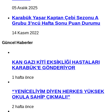
05 Aralık 2025
Karabük Yaşar Kaptan Çebi Sezonu A
Grubu 3’ncü Hafta Sonu Puan Durumu
14 Kasım 2022
Güncel Haberler
KAN GAZI KİTİ EKSİKLİĞİ HASTALARI
KARABÜK’E GÖNDERİYOR
1 hafta önce
“YENİCELİYİM DİYEN HERKES YÜKSEK
OKULA SAHİP ÇIKMALI!”
2 hafta önce