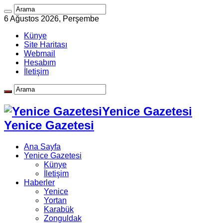
6 Ağustos 2026, Perşembe
Künye
Site Haritası
Webmail
Hesabım
İletişim
Yenice Gazetesi
Yenice Gazetesi
Ana Sayfa
Yenice Gazetesi
Künye
İletişim
Haberler
Yenice
Yortan
Karabük
Zonguldak