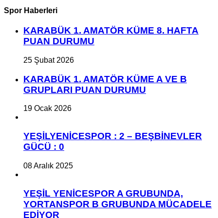
Spor Haberleri
KARABÜK 1. AMATÖR KÜME 8. HAFTA
PUAN DURUMU
25 Şubat 2026
KARABÜK 1. AMATÖR KÜME A VE B
GRUPLARI PUAN DURUMU
19 Ocak 2026
YEŞİLYENİCESPOR : 2 – BEŞBİNEVLER
GÜCÜ : 0
08 Aralık 2025
YEŞİL YENİCESPOR A GRUBUNDA,
YORTANSPOR B GRUBUNDA MÜCADELE
EDİYOR