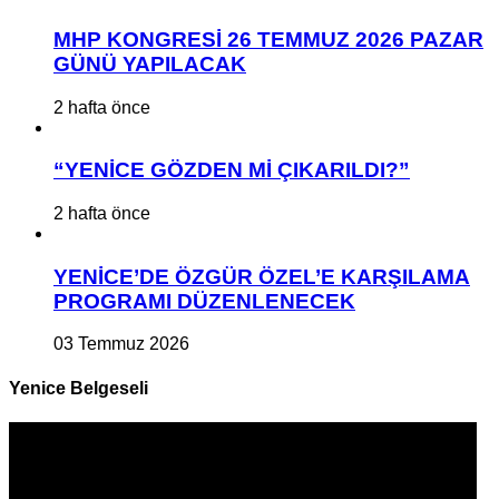
MHP KONGRESİ 26 TEMMUZ 2026 PAZAR
GÜNÜ YAPILACAK
2 hafta önce
“YENİCE GÖZDEN Mİ ÇIKARILDI?”
2 hafta önce
YENİCE’DE ÖZGÜR ÖZEL’E KARŞILAMA
PROGRAMI DÜZENLENECEK
03 Temmuz 2026
Yenice Belgeseli