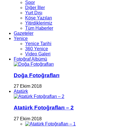
Spor
Diğer İller
Yurt Dışı
Köşe Yazıları
Yitirdiklerimiz
Tüm Haberler
Gazeteler
Yenice
Yenice Tarihi
360 Yenice
Video Galeri
Fotoğraf Albümü
Doğa Fotoğrafları
27 Ekim 2018
Atatürk
Atatürk Fotoğrafları – 2
27 Ekim 2018