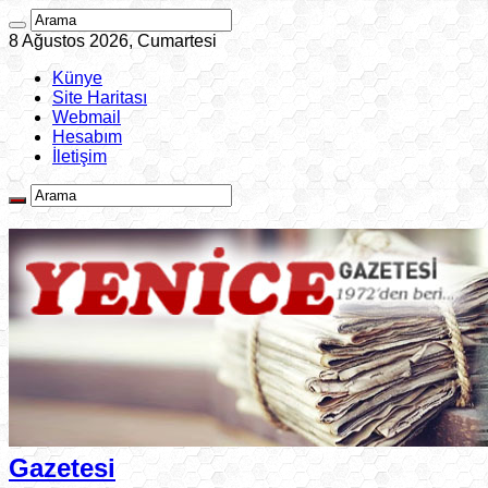
8 Ağustos 2026, Cumartesi
Künye
Site Haritası
Webmail
Hesabım
İletişim
Gazetesi