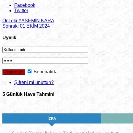
Facebook
Twitter
Önceki
YASEMİN KARA
Sonraki
01 EKİM 2024
Üyelik
Beni hatırla
Şifreni mi unuttun?
5 Günlük Hava Tahmini