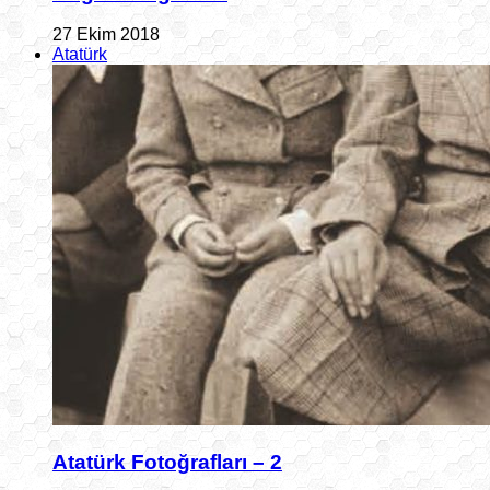
27 Ekim 2018
Atatürk
Atatürk Fotoğrafları – 2