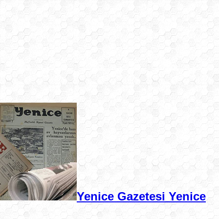
Yenice Gazetesi Yenice