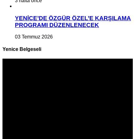
3 hafta önce
YENİCE’DE ÖZGÜR ÖZEL’E KARŞILAMA
PROGRAMI DÜZENLENECEK
03 Temmuz 2026
Yenice Belgeseli