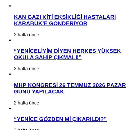
KAN GAZI KİTİ EKSİKLİĞİ HASTALARI
KARABÜK’E GÖNDERİYOR
2 hafta önce
“YENİCELİYİM DİYEN HERKES YÜKSEK
OKULA SAHİP ÇIKMALI!”
2 hafta önce
MHP KONGRESİ 26 TEMMUZ 2026 PAZAR
GÜNÜ YAPILACAK
2 hafta önce
“YENİCE GÖZDEN Mİ ÇIKARILDI?”