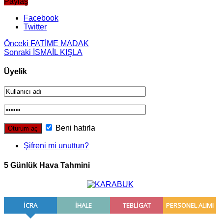
Paylaş
Facebook
Twitter
Önceki
FATİME MADAK
Sonraki
İSMAİL KIŞLA
Üyelik
Beni hatırla
Şifreni mi unuttun?
5 Günlük Hava Tahmini