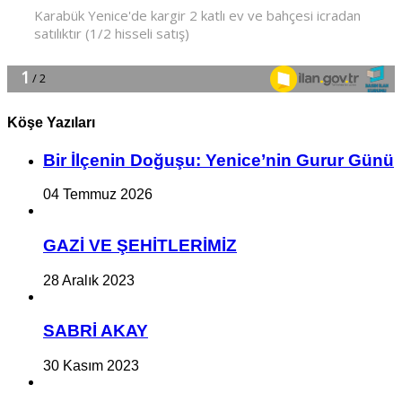
Köşe Yazıları
Bir İlçe­nin Do­ğu­şu: Ye­ni­ce’nin Gurur Günü
04 Temmuz 2026
GAZİ VE ŞEHİTLERİMİZ
28 Aralık 2023
SABRİ AKAY
30 Kasım 2023