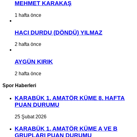
MEHMET KARAKAŞ
1 hafta önce
HACI DURDU (DÖNDÜ) YILMAZ
2 hafta önce
AYGÜN KIRIK
2 hafta önce
Spor Haberleri
KARABÜK 1. AMATÖR KÜME 8. HAFTA
PUAN DURUMU
25 Şubat 2026
KARABÜK 1. AMATÖR KÜME A VE B
GRUPLARI PUAN DURUMU