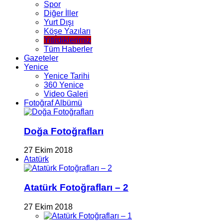
Spor
Diğer İller
Yurt Dışı
Köşe Yazıları
Yitirdiklerimiz
Tüm Haberler
Gazeteler
Yenice
Yenice Tarihi
360 Yenice
Video Galeri
Fotoğraf Albümü
Doğa Fotoğrafları
27 Ekim 2018
Atatürk
Atatürk Fotoğrafları – 2
27 Ekim 2018