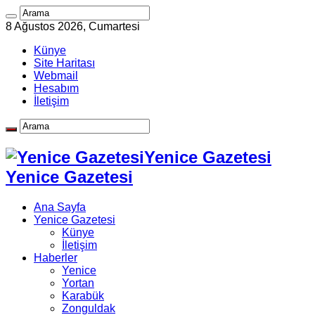
8 Ağustos 2026, Cumartesi
Künye
Site Haritası
Webmail
Hesabım
İletişim
Yenice Gazetesi
Yenice Gazetesi
Ana Sayfa
Yenice Gazetesi
Künye
İletişim
Haberler
Yenice
Yortan
Karabük
Zonguldak