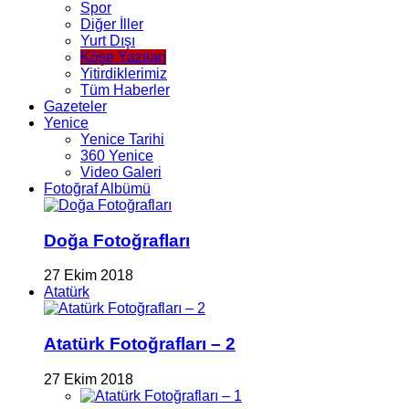
Spor
Diğer İller
Yurt Dışı
Köşe Yazıları
Yitirdiklerimiz
Tüm Haberler
Gazeteler
Yenice
Yenice Tarihi
360 Yenice
Video Galeri
Fotoğraf Albümü
Doğa Fotoğrafları
27 Ekim 2018
Atatürk
Atatürk Fotoğrafları – 2
27 Ekim 2018