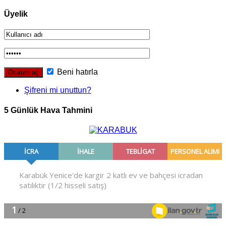
Üyelik
Beni hatırla
Şifreni mi unuttun?
5 Günlük Hava Tahmini