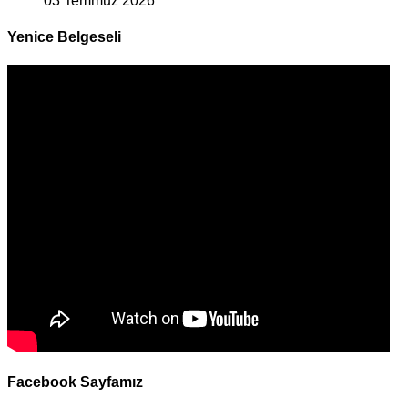
03 Temmuz 2026
Yenice Belgeseli
Facebook Sayfamız