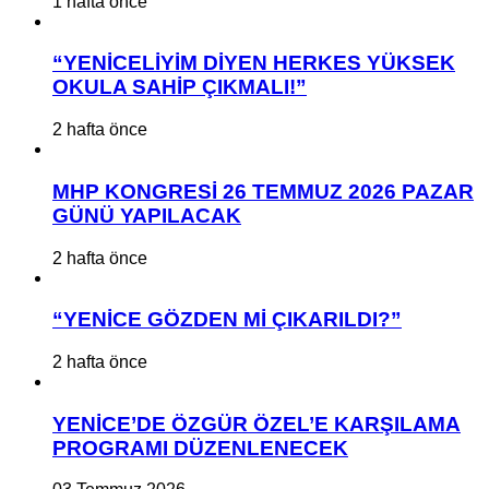
1 hafta önce
“YENİCELİYİM DİYEN HERKES YÜKSEK
OKULA SAHİP ÇIKMALI!”
2 hafta önce
MHP KONGRESİ 26 TEMMUZ 2026 PAZAR
GÜNÜ YAPILACAK
2 hafta önce
“YENİCE GÖZDEN Mİ ÇIKARILDI?”
2 hafta önce
YENİCE’DE ÖZGÜR ÖZEL’E KARŞILAMA
PROGRAMI DÜZENLENECEK