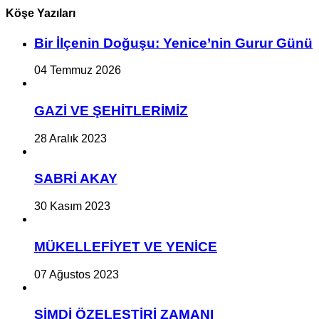
Köşe Yazıları
Bir İlçe­nin Do­ğu­şu: Ye­ni­ce’nin Gurur Günü
04 Temmuz 2026
GAZİ VE ŞEHİTLERİMİZ
28 Aralık 2023
SABRİ AKAY
30 Kasım 2023
MÜKELLEFİYET VE YENİCE
07 Ağustos 2023
ŞİMDİ ÖZELEŞTİRİ ZAMANI