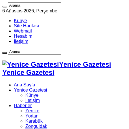
6 Ağustos 2026, Perşembe
Künye
Site Haritası
Webmail
Hesabım
İletişim
Yenice Gazetesi
Yenice Gazetesi
Ana Sayfa
Yenice Gazetesi
Künye
İletişim
Haberler
Yenice
Yortan
Karabük
Zonguldak