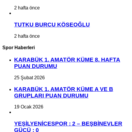
2 hafta önce
TUTKU BURCU KÖSEOĞLU
2 hafta önce
Spor Haberleri
KARABÜK 1. AMATÖR KÜME 8. HAFTA
PUAN DURUMU
25 Şubat 2026
KARABÜK 1. AMATÖR KÜME A VE B
GRUPLARI PUAN DURUMU
19 Ocak 2026
YEŞİLYENİCESPOR : 2 – BEŞBİNEVLER
GÜCÜ : 0