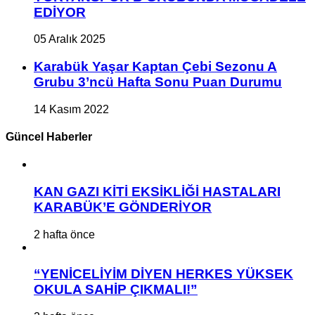
EDİYOR
05 Aralık 2025
Karabük Yaşar Kaptan Çebi Sezonu A
Grubu 3’ncü Hafta Sonu Puan Durumu
14 Kasım 2022
Güncel Haberler
KAN GAZI KİTİ EKSİKLİĞİ HASTALARI
KARABÜK’E GÖNDERİYOR
2 hafta önce
“YENİCELİYİM DİYEN HERKES YÜKSEK
OKULA SAHİP ÇIKMALI!”