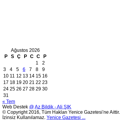
Ağustos 2026
P
S
Ç
P
C
C
P
1
2
3
4
5
6
7
8
9
10
11
12
13
14
15
16
17
18
19
20
21
22
23
24
25
26
27
28
29
30
31
« Tem
Web Destek
@
Az Bildik - Ali ŞIK
© Copyright 2016, Tüm Hakları Yenice Gazetesi'ne Aittir.
İzinsiz Kullanılamaz.
Yenice Gazetesi
...