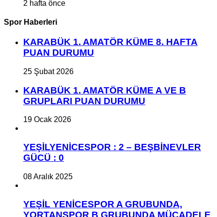
2 hafta önce
Spor Haberleri
KARABÜK 1. AMATÖR KÜME 8. HAFTA
PUAN DURUMU
25 Şubat 2026
KARABÜK 1. AMATÖR KÜME A VE B
GRUPLARI PUAN DURUMU
19 Ocak 2026
YEŞİLYENİCESPOR : 2 – BEŞBİNEVLER
GÜCÜ : 0
08 Aralık 2025
YEŞİL YENİCESPOR A GRUBUNDA,
YORTANSPOR B GRUBUNDA MÜCADELE