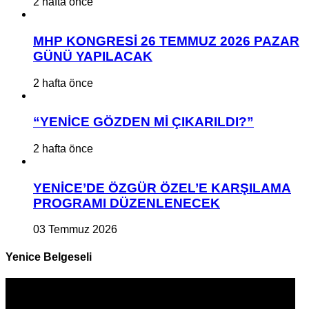
2 hafta önce
MHP KONGRESİ 26 TEMMUZ 2026 PAZAR
GÜNÜ YAPILACAK
2 hafta önce
“YENİCE GÖZDEN Mİ ÇIKARILDI?”
2 hafta önce
YENİCE’DE ÖZGÜR ÖZEL’E KARŞILAMA
PROGRAMI DÜZENLENECEK
03 Temmuz 2026
Yenice Belgeseli