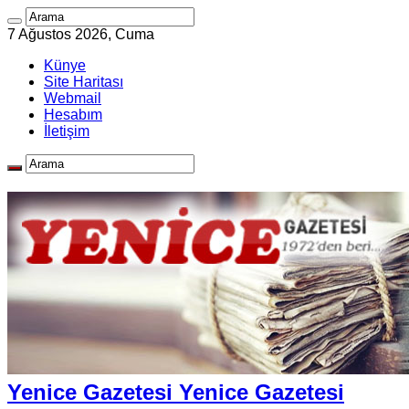
7 Ağustos 2026, Cuma
Künye
Site Haritası
Webmail
Hesabım
İletişim
Yenice Gazetesi Yenice Gazetesi