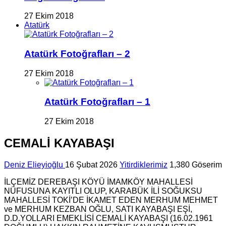
27 Ekim 2018
Atatürk
Atatürk Fotoğrafları – 2
27 Ekim 2018
Atatürk Fotoğrafları – 1
27 Ekim 2018
CEMALİ KAYABAŞI
Deniz Elieyioğlu
16 Şubat 2026
Yitirdiklerimiz
1,380 Göserim
İLÇEMİZ DEREBAŞI KÖYÜ İMAMKÖY MAHALLESİ
NÜFUSUNA KAYITLI OLUP, KARABÜK İLİ SOĞUKSU
MAHALLESİ TOKİ’DE İKAMET EDEN MERHUM MEHMET
ve MERHUM KEZBAN OĞLU, SATI KAYABAŞI EŞİ,
D.D.YOLLARI EMEKLİSİ CEMALİ KAYABAŞI (16.02.1961