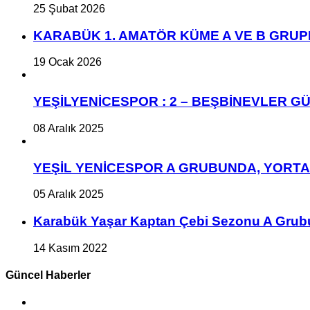
25 Şubat 2026
KARABÜK 1. AMATÖR KÜME A VE B GRU
19 Ocak 2026
YEŞİLYENİCESPOR : 2 – BEŞBİNEVLER GÜ
08 Aralık 2025
YEŞİL YENİCESPOR A GRUBUNDA, YORT
05 Aralık 2025
Karabük Yaşar Kaptan Çebi Sezonu A Grub
14 Kasım 2022
Güncel Haberler