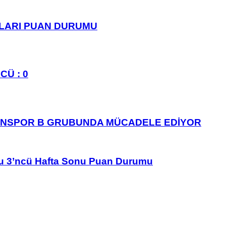
PLARI PUAN DURUMU
CÜ : 0
ANSPOR B GRUBUNDA MÜCADELE EDİYOR
u 3’ncü Hafta Sonu Puan Durumu