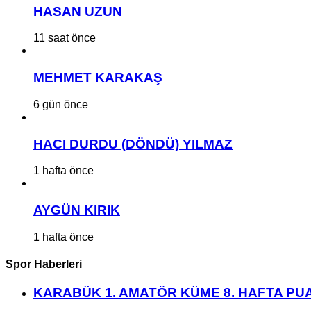
HASAN UZUN
11 saat önce
MEHMET KARAKAŞ
6 gün önce
HACI DURDU (DÖNDÜ) YILMAZ
1 hafta önce
AYGÜN KIRIK
1 hafta önce
Spor Haberleri
KARABÜK 1. AMATÖR KÜME 8. HAFTA P