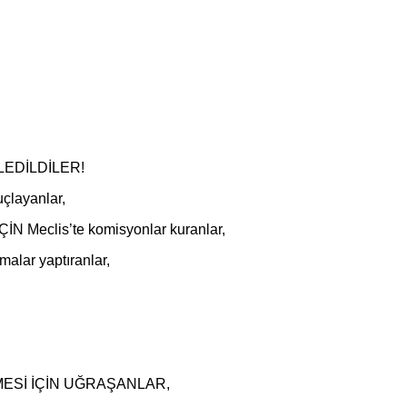
KATLEDİLDİLER!
ayanlar,
Meclis’te komisyonlar kuranlar,
lar yaptıranlar,
ESİ İÇİN UĞRAŞANLAR,