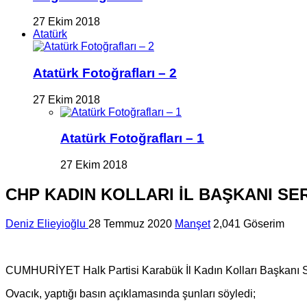
27 Ekim 2018
Atatürk
Atatürk Fotoğrafları – 2
27 Ekim 2018
Atatürk Fotoğrafları – 1
27 Ekim 2018
CHP KADIN KOLLARI İL BAŞKANI SER
Deniz Elieyioğlu
28 Temmuz 2020
Manşet
2,041 Göserim
CUMHURİYET Halk Partisi Karabük İl Kadın Kolları Başkanı Serpil
Ovacık, yaptığı basın açıklamasında şunları söyledi;