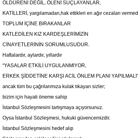
ÖLDÜRENİ DEĞİL, ÖLENİ SUÇLAYANLAR,
KATİLLERİ, yargılamadan,hak ettikleri en ağır cezaları verme
TOPLUM İÇİNE BIRAKANLAR
KATLEDİLEN KIZ KARDEŞLERİMİZİN
CİNAYETLERİNİN SORUMLUSUDUR.
Haftalardır, aylardır, yıllardır
“YASALAR ETKİLİ UYGULANMIYOR,
ERKEK ŞİDDETİNE KARŞI ACİL ÖNLEM PLANI YAPILMALI” 
ancak tüm bu çağrılarımıza kulak tıkayan sizler;
bizim için hayati öneme sahip
İstanbul Sözleşmesini tartışmaya açıyorsunuz.
Oysa İstanbul Sözleşmesi, hukuki güvencemizdir.
İstanbul Sözleşmesini hedef alıp