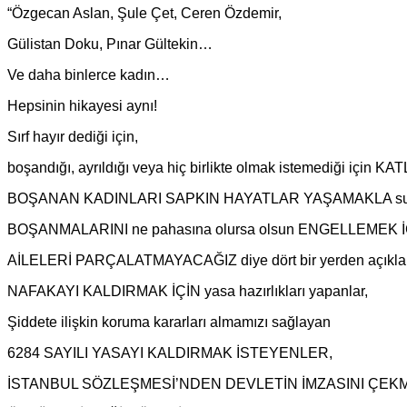
“Özgecan Aslan, Şule Çet, Ceren Özdemir,
Gülistan Doku, Pınar Gültekin…
Ve daha binlerce kadın…
Hepsinin hikayesi aynı!
Sırf hayır dediği için,
boşandığı, ayrıldığı veya hiç birlikte olmak istemediği için 
BOŞANAN KADINLARI SAPKIN HAYATLAR YAŞAMAKLA suçl
BOŞANMALARINI ne pahasına olursa olsun ENGELLEMEK İÇİN 
AİLELERİ PARÇALATMAYACAĞIZ diye dört bir yerden açıklama
NAFAKAYI KALDIRMAK İÇİN yasa hazırlıkları yapanlar,
Şiddete ilişkin koruma kararları almamızı sağlayan
6284 SAYILI YASAYI KALDIRMAK İSTEYENLER,
İSTANBUL SÖZLEŞMESİ’NDEN DEVLETİN İMZASINI ÇEKM