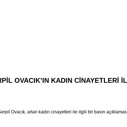
PİL OVACIK’IN KADIN CİNAYETLERİ İ
 Ovacık, artan kadın cinayetleri ile ilgili bir basın açıklaması