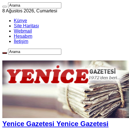
8 Ağustos 2026, Cumartesi
Künye
Site Haritası
Webmail
Hesabım
İletişim
Yenice Gazetesi Yenice Gazetesi