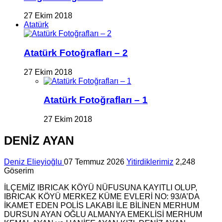
27 Ekim 2018
Atatürk
Atatürk Fotoğrafları – 2
27 Ekim 2018
Atatürk Fotoğrafları – 1
27 Ekim 2018
DENİZ AYAN
Deniz Elieyioğlu
07 Temmuz 2026
Yitirdiklerimiz
2,248
Göserim
İLÇEMİZ IBRICAK KÖYÜ NÜFUSUNA KAYITLI OLUP,
IBRICAK KÖYÜ MERKEZ KÜME EVLERİ NO: 93/A’DA
İKAMET EDEN POLİS LAKABI İLE BİLİNEN MERHUM
DURSUN AYAN OĞLU ALMANYA EMEKLİSİ MERHUM