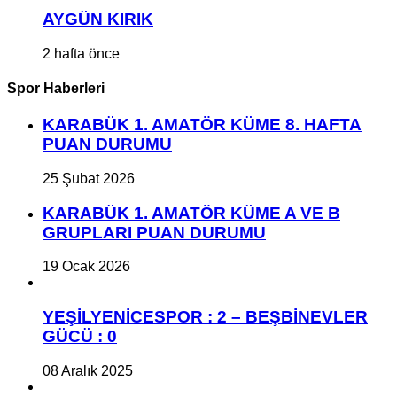
AYGÜN KIRIK
2 hafta önce
Spor Haberleri
KARABÜK 1. AMATÖR KÜME 8. HAFTA
PUAN DURUMU
25 Şubat 2026
KARABÜK 1. AMATÖR KÜME A VE B
GRUPLARI PUAN DURUMU
19 Ocak 2026
YEŞİLYENİCESPOR : 2 – BEŞBİNEVLER
GÜCÜ : 0
08 Aralık 2025