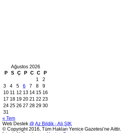
Ağustos 2026
P
S
Ç
P
C
C
P
1
2
3
4
5
6
7
8
9
10
11
12
13
14
15
16
17
18
19
20
21
22
23
24
25
26
27
28
29
30
31
« Tem
Web Destek
@
Az Bildik - Ali ŞIK
© Copyright 2016, Tüm Hakları Yenice Gazetesi'ne Aittir.