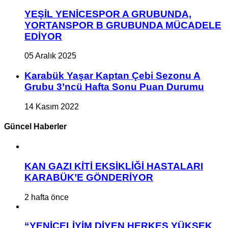
YEŞİL YENİCESPOR A GRUBUNDA,
YORTANSPOR B GRUBUNDA MÜCADELE
EDİYOR
05 Aralık 2025
Karabük Yaşar Kaptan Çebi Sezonu A
Grubu 3’ncü Hafta Sonu Puan Durumu
14 Kasım 2022
Güncel Haberler
KAN GAZI KİTİ EKSİKLİĞİ HASTALARI
KARABÜK’E GÖNDERİYOR
2 hafta önce
“YENİCELİYİM DİYEN HERKES YÜKSEK