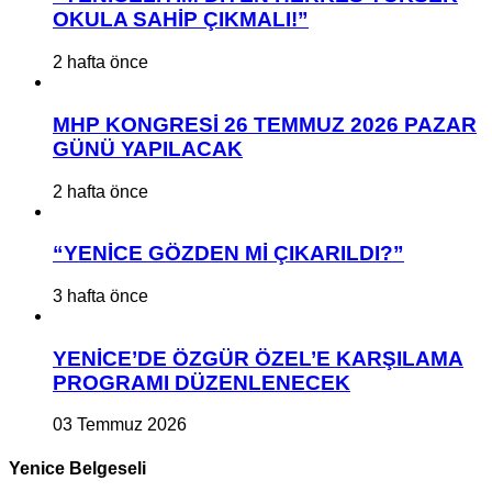
OKULA SAHİP ÇIKMALI!”
2 hafta önce
MHP KONGRESİ 26 TEMMUZ 2026 PAZAR
GÜNÜ YAPILACAK
2 hafta önce
“YENİCE GÖZDEN Mİ ÇIKARILDI?”
3 hafta önce
YENİCE’DE ÖZGÜR ÖZEL’E KARŞILAMA
PROGRAMI DÜZENLENECEK
03 Temmuz 2026
Yenice Belgeseli