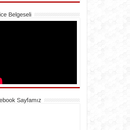
ice Belgeseli
ebook Sayfamız