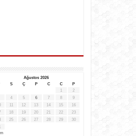
Ağustos 2026
P
S
Ç
P
C
C
P
1
2
4
5
6
7
8
9
0
11
12
13
14
15
16
7
18
19
20
21
22
23
4
25
26
27
28
29
30
1
em