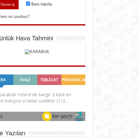
Beni hatırla
freni mi unuttun?
ünlük Hava Tahmini
e Yazıları