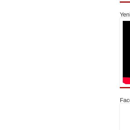
Yen
Fac