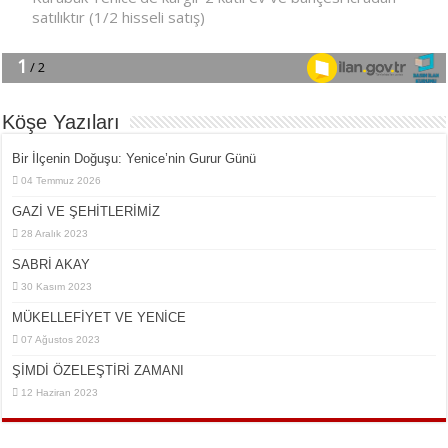
Köşe Yazıları
Bir İlçe­nin Do­ğu­şu: Ye­ni­ce’nin Gurur Günü
04 Temmuz 2026
GAZİ VE ŞEHİTLERİMİZ
28 Aralık 2023
SABRİ AKAY
30 Kasım 2023
MÜKELLEFİYET VE YENİCE
07 Ağustos 2023
ŞİMDİ ÖZELEŞTİRİ ZAMANI
12 Haziran 2023