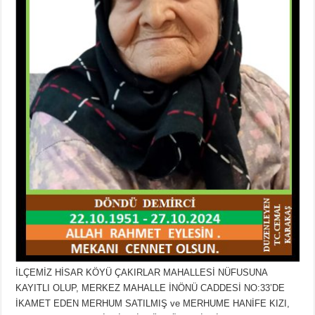
İLÇEMİZ HİSAR KÖYÜ ÇAKIRLAR MAHALLESİ NÜFUSUNA
KAYITLI OLUP, MERKEZ MAHALLE İNÖNÜ CADDESİ NO:33’DE
İKAMET EDEN MERHUM SATILMIŞ ve MERHUME HANİFE KIZI,