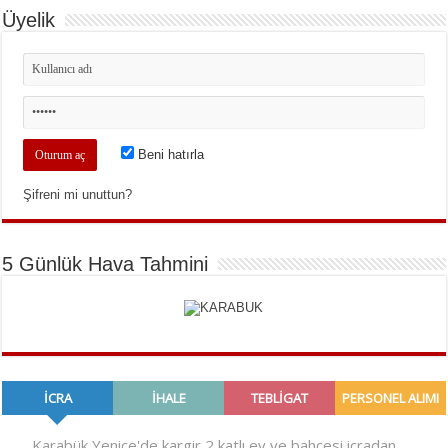
Üyelik
Beni hatırla
Şifreni mi unuttun?
5 Günlük Hava Tahmini