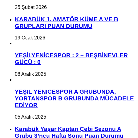
25 Şubat 2026
KARABÜK 1. AMATÖR KÜME A VE B
GRUPLARI PUAN DURUMU
19 Ocak 2026
YEŞİLYENİCESPOR : 2 – BEŞBİNEVLER
GÜCÜ : 0
08 Aralık 2025
YEŞİL YENİCESPOR A GRUBUNDA,
YORTANSPOR B GRUBUNDA MÜCADELE
EDİYOR
05 Aralık 2025
Karabük Yaşar Kaptan Çebi Sezonu A
Grubu 3’ncü Hafta Sonu Puan Durumu