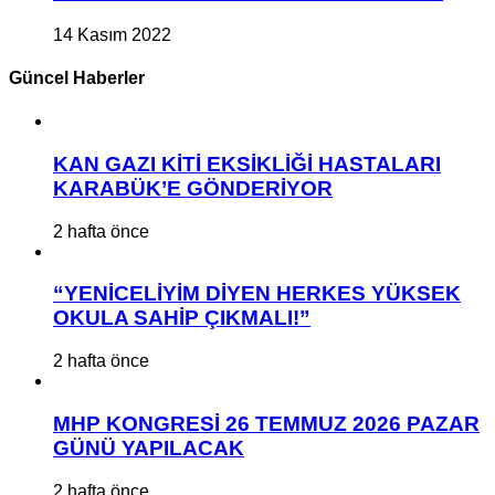
14 Kasım 2022
Güncel Haberler
KAN GAZI KİTİ EKSİKLİĞİ HASTALARI
KARABÜK’E GÖNDERİYOR
2 hafta önce
“YENİCELİYİM DİYEN HERKES YÜKSEK
OKULA SAHİP ÇIKMALI!”
2 hafta önce
MHP KONGRESİ 26 TEMMUZ 2026 PAZAR
GÜNÜ YAPILACAK
2 hafta önce