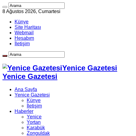
8 Ağustos 2026, Cumartesi
Künye
Site Haritası
Webmail
Hesabım
İletişim
Yenice Gazetesi
Yenice Gazetesi
Ana Sayfa
Yenice Gazetesi
Künye
İletişim
Haberler
Yenice
Yortan
Karabük
Zonguldak