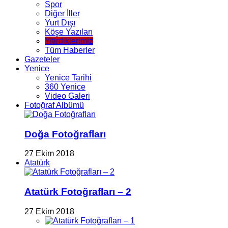
Spor
Diğer İller
Yurt Dışı
Köşe Yazıları
Yitirdiklerimiz
Tüm Haberler
Gazeteler
Yenice
Yenice Tarihi
360 Yenice
Video Galeri
Fotoğraf Albümü
Doğa Fotoğrafları
27 Ekim 2018
Atatürk
Atatürk Fotoğrafları – 2
27 Ekim 2018