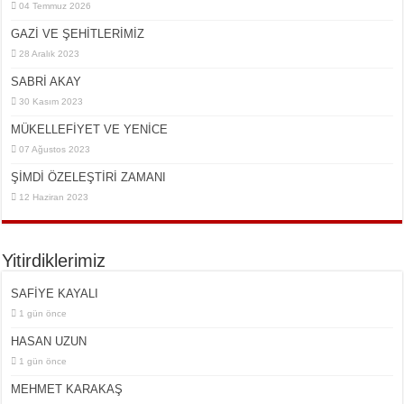
04 Temmuz 2026
GAZİ VE ŞEHİTLERİMİZ
28 Aralık 2023
SABRİ AKAY
30 Kasım 2023
MÜKELLEFİYET VE YENİCE
07 Ağustos 2023
ŞİMDİ ÖZELEŞTİRİ ZAMANI
12 Haziran 2023
Yitirdiklerimiz
SAFİYE KAYALI
1 gün önce
HASAN UZUN
1 gün önce
MEHMET KARAKAŞ