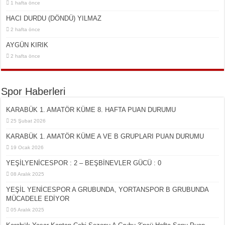
1 hafta önce
HACI DURDU (DÖNDÜ) YILMAZ
2 hafta önce
AYGÜN KIRIK
2 hafta önce
Spor Haberleri
KARABÜK 1. AMATÖR KÜME 8. HAFTA PUAN DURUMU
25 Şubat 2026
KARABÜK 1. AMATÖR KÜME A VE B GRUPLARI PUAN DURUMU
19 Ocak 2026
YEŞİLYENİCESPOR : 2 – BEŞBİNEVLER GÜCÜ : 0
08 Aralık 2025
YEŞİL YENİCESPOR A GRUBUNDA, YORTANSPOR B GRUBUNDA
MÜCADELE EDİYOR
05 Aralık 2025