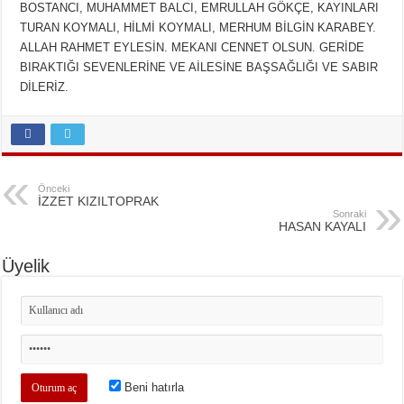
BOSTANCI, MUHAMMET BALCI, EMRULLAH GÖKÇE, KAYINLARI
TURAN KOYMALI, HİLMİ KOYMALI, MERHUM BİLGİN KARABEY.
ALLAH RAHMET EYLESİN. MEKANI CENNET OLSUN. GERİDE
BIRAKTIĞI SEVENLERİNE VE AİLESİNE BAŞSAĞLIĞI VE SABIR
DİLERİZ.
Önceki
İZZET KIZILTOPRAK
Sonraki
HASAN KAYALI
Üyelik
Beni hatırla