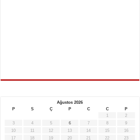
Ağustos 2026
P
S
Ç
P
C
C
P
1
2
3
4
5
6
7
8
9
10
11
12
13
14
15
16
17
18
19
20
21
22
23