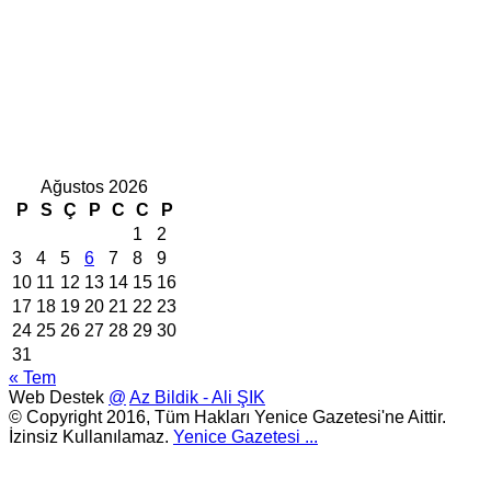
Ağustos 2026
P
S
Ç
P
C
C
P
1
2
3
4
5
6
7
8
9
10
11
12
13
14
15
16
17
18
19
20
21
22
23
24
25
26
27
28
29
30
31
« Tem
Web Destek
@
Az Bildik - Ali ŞIK
© Copyright 2016, Tüm Hakları Yenice Gazetesi'ne Aittir.
İzinsiz Kullanılamaz.
Yenice Gazetesi
...