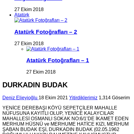
27 Ekim 2018
Atatürk
Atatürk Fotoğrafları – 2
27 Ekim 2018
Atatürk Fotoğrafları – 1
27 Ekim 2018
DURKADIN BUDAK
Deniz Elieyioğlu
18 Ekim 2021
Yitirdiklerimiz
1,314 Göserim
YENİCE DEREBAŞI KÖYÜ SEPETÇİLER MAHALLE
NÜFUSUNA KAYITLI OLUP, YENİCE KALAYCILAR
MAHALLESİ OSMANLI SOKAK NO:6/1’DE İKAMET EDEN
MERHUM HÜSNÜ ve MERHUME HATİCE KIZI, MERHUM
ŞABAN BUDAK EŞİ, DURKADIN BUDAK (02.05.1962