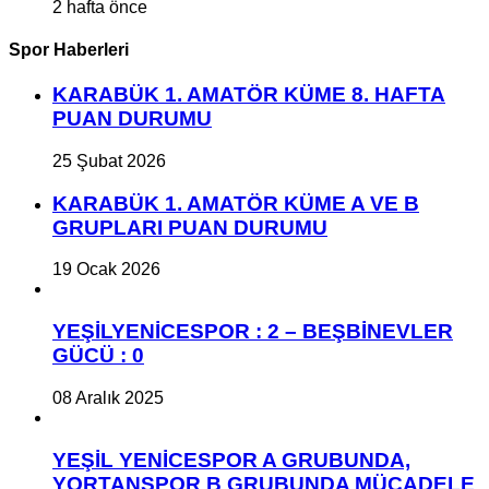
2 hafta önce
Spor Haberleri
KARABÜK 1. AMATÖR KÜME 8. HAFTA
PUAN DURUMU
25 Şubat 2026
KARABÜK 1. AMATÖR KÜME A VE B
GRUPLARI PUAN DURUMU
19 Ocak 2026
YEŞİLYENİCESPOR : 2 – BEŞBİNEVLER
GÜCÜ : 0
08 Aralık 2025
YEŞİL YENİCESPOR A GRUBUNDA,
YORTANSPOR B GRUBUNDA MÜCADELE