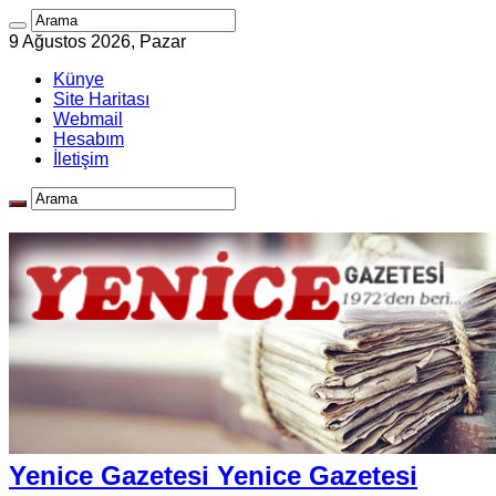
9 Ağustos 2026, Pazar
Künye
Site Haritası
Webmail
Hesabım
İletişim
Yenice Gazetesi Yenice Gazetesi