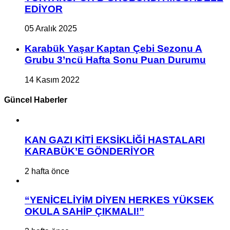
EDİYOR
05 Aralık 2025
Karabük Yaşar Kaptan Çebi Sezonu A
Grubu 3’ncü Hafta Sonu Puan Durumu
14 Kasım 2022
Güncel Haberler
KAN GAZI KİTİ EKSİKLİĞİ HASTALARI
KARABÜK’E GÖNDERİYOR
2 hafta önce
“YENİCELİYİM DİYEN HERKES YÜKSEK
OKULA SAHİP ÇIKMALI!”