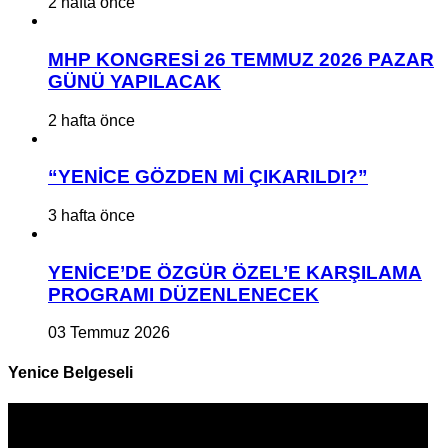
2 hafta önce
MHP KONGRESİ 26 TEMMUZ 2026 PAZAR
GÜNÜ YAPILACAK
2 hafta önce
“YENİCE GÖZDEN Mİ ÇIKARILDI?”
3 hafta önce
YENİCE’DE ÖZGÜR ÖZEL’E KARŞILAMA
PROGRAMI DÜZENLENECEK
03 Temmuz 2026
Yenice Belgeseli