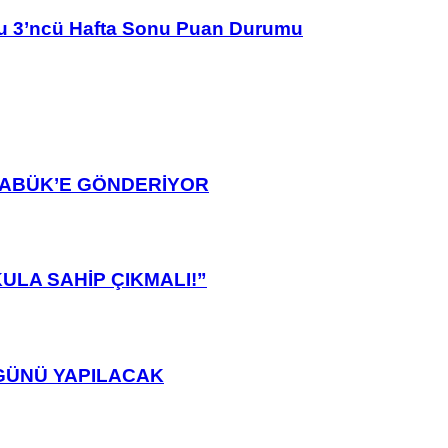
u 3’ncü Hafta Sonu Puan Durumu
ARABÜK’E GÖNDERİYOR
ULA SAHİP ÇIKMALI!”
GÜNÜ YAPILACAK