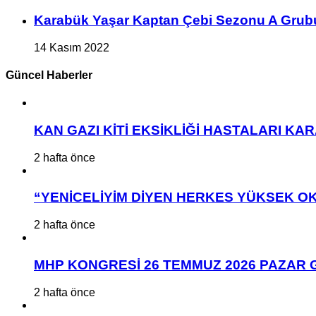
Karabük Yaşar Kaptan Çebi Sezonu A Grub
14 Kasım 2022
Güncel Haberler
KAN GAZI KİTİ EKSİKLİĞİ HASTALARI K
2 hafta önce
“YENİCELİYİM DİYEN HERKES YÜKSEK OK
2 hafta önce
MHP KONGRESİ 26 TEMMUZ 2026 PAZAR 
2 hafta önce