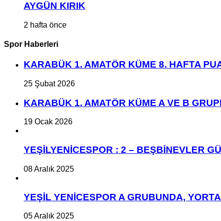
AYGÜN KIRIK
2 hafta önce
Spor Haberleri
KARABÜK 1. AMATÖR KÜME 8. HAFTA P
25 Şubat 2026
KARABÜK 1. AMATÖR KÜME A VE B GRU
19 Ocak 2026
YEŞİLYENİCESPOR : 2 – BEŞBİNEVLER GÜ
08 Aralık 2025
YEŞİL YENİCESPOR A GRUBUNDA, YORT
05 Aralık 2025