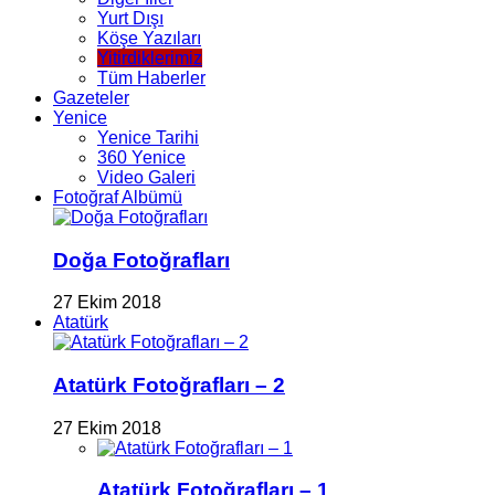
Yurt Dışı
Köşe Yazıları
Yitirdiklerimiz
Tüm Haberler
Gazeteler
Yenice
Yenice Tarihi
360 Yenice
Video Galeri
Fotoğraf Albümü
Doğa Fotoğrafları
27 Ekim 2018
Atatürk
Atatürk Fotoğrafları – 2
27 Ekim 2018
Atatürk Fotoğrafları – 1