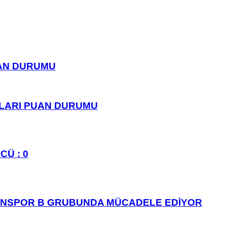
UAN DURUMU
PLARI PUAN DURUMU
CÜ : 0
ANSPOR B GRUBUNDA MÜCADELE EDİYOR