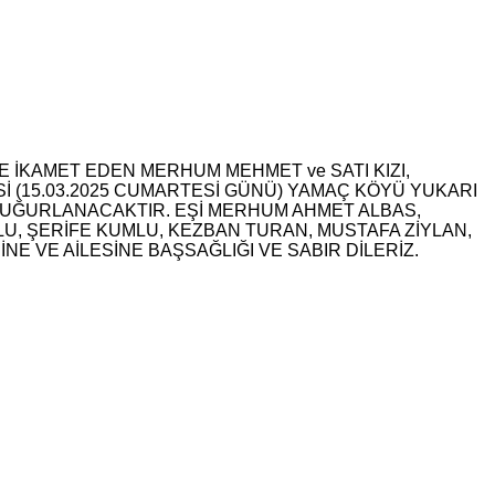
E İKAMET EDEN MERHUM MEHMET ve SATI KIZI,
İ (15.03.2025 CUMARTESİ GÜNÜ) YAMAÇ KÖYÜ YUKARI
 UĞURLANACAKTIR. EŞİ MERHUM AHMET ALBAS,
U, ŞERİFE KUMLU, KEZBAN TURAN, MUSTAFA ZİYLAN,
 VE AİLESİNE BAŞSAĞLIĞI VE SABIR DİLERİZ.