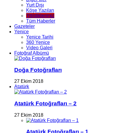
Yurt Dışı
Köşe Yazıları
Yitirdiklerimiz
Tüm Haberler
Gazeteler
Yenice
Yenice Tarihi
360 Yenice
Video Galeri
Fotoğraf Albümü
Doğa Fotoğrafları
27 Ekim 2018
Atatürk
Atatürk Fotoğrafları – 2
27 Ekim 2018
Atatürk Fotoğrafları – 1