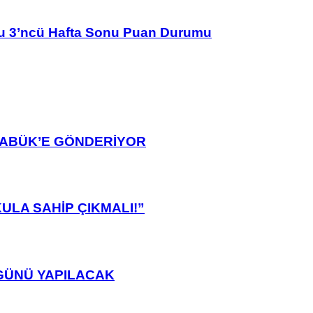
u 3’ncü Hafta Sonu Puan Durumu
ARABÜK’E GÖNDERİYOR
ULA SAHİP ÇIKMALI!”
GÜNÜ YAPILACAK