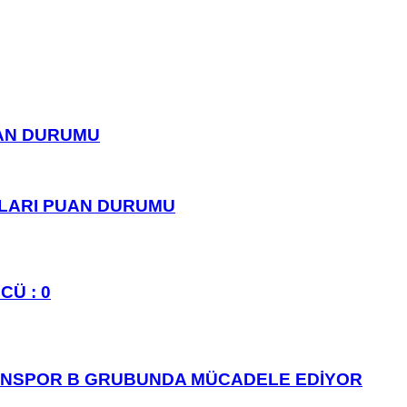
UAN DURUMU
PLARI PUAN DURUMU
CÜ : 0
ANSPOR B GRUBUNDA MÜCADELE EDİYOR