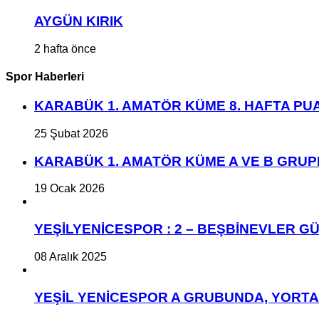
AYGÜN KIRIK
2 hafta önce
Spor Haberleri
KARABÜK 1. AMATÖR KÜME 8. HAFTA P
25 Şubat 2026
KARABÜK 1. AMATÖR KÜME A VE B GRU
19 Ocak 2026
YEŞİLYENİCESPOR : 2 – BEŞBİNEVLER GÜ
08 Aralık 2025
YEŞİL YENİCESPOR A GRUBUNDA, YORT