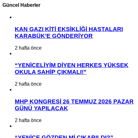
Güncel Haberler
KAN GAZI KİTİ EKSİKLİĞİ HASTALARI
KARABÜK’E GÖNDERİYOR
2 hafta önce
“YENİCELİYİM DİYEN HERKES YÜKSEK
OKULA SAHİP ÇIKMALI!”
2 hafta önce
MHP KONGRESİ 26 TEMMUZ 2026 PAZAR
GÜNÜ YAPILACAK
2 hafta önce
“YENİCE GÖZDEN Mİ ÇIKARILDI?”