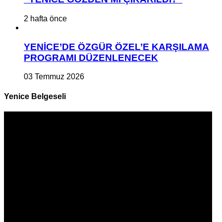
2 hafta önce
YENİCE’DE ÖZGÜR ÖZEL’E KARŞILAMA
PROGRAMI DÜZENLENECEK
03 Temmuz 2026
Yenice Belgeseli