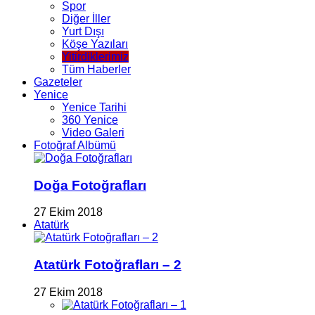
Spor
Diğer İller
Yurt Dışı
Köşe Yazıları
Yitirdiklerimiz
Tüm Haberler
Gazeteler
Yenice
Yenice Tarihi
360 Yenice
Video Galeri
Fotoğraf Albümü
Doğa Fotoğrafları
27 Ekim 2018
Atatürk
Atatürk Fotoğrafları – 2
27 Ekim 2018