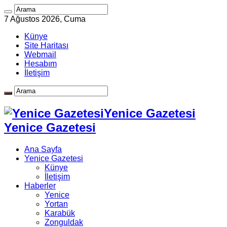
7 Ağustos 2026, Cuma
Künye
Site Haritası
Webmail
Hesabım
İletişim
Yenice Gazetesi
Yenice Gazetesi
Ana Sayfa
Yenice Gazetesi
Künye
İletişim
Haberler
Yenice
Yortan
Karabük
Zonguldak