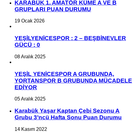
KARABÜK 1. AMATÖR KÜME A VE B
GRUPLARI PUAN DURUMU
19 Ocak 2026
YEŞİLYENİCESPOR : 2 – BEŞBİNEVLER
GÜCÜ : 0
08 Aralık 2025
YEŞİL YENİCESPOR A GRUBUNDA,
YORTANSPOR B GRUBUNDA MÜCADELE
EDİYOR
05 Aralık 2025
Karabük Yaşar Kaptan Çebi Sezonu A
Grubu 3’ncü Hafta Sonu Puan Durumu
14 Kasım 2022